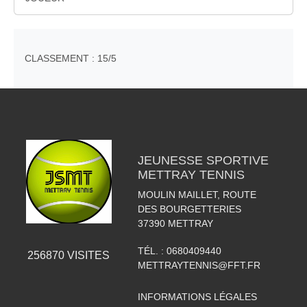
CLASSEMENT : 15/5
JEUNESSE SPORTIVE
METTRAY TENNIS
MOULIN MAILLET, ROUTE
DES BOURGETTERIES
37390
METTRAY
TÉL. :
0680409440
256870
VISITES
METTRAYTENNIS@FFT.FR
INFORMATIONS LÉGALES