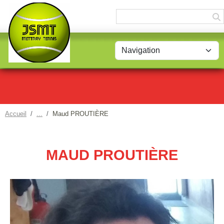
Panneau de gestion des cookies
Accueil
Maud PROUTIÈRE
MAUD PROUTIÈRE