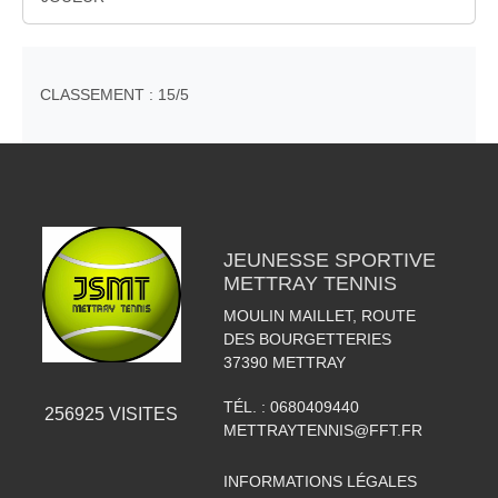
CLASSEMENT : 15/5
JEUNESSE SPORTIVE
METTRAY TENNIS
MOULIN MAILLET, ROUTE
DES BOURGETTERIES
37390
METTRAY
TÉL. :
0680409440
256925
VISITES
METTRAYTENNIS@FFT.FR
INFORMATIONS LÉGALES