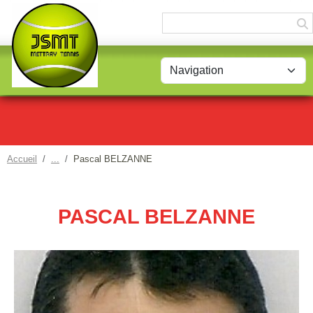
Panneau de gestion des cookies
Accueil
Pascal BELZANNE
PASCAL BELZANNE