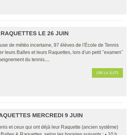
RAQUETTES LE 26 JUIN
use de météo incertaine, 97 élèves de l'École de Tennis
er leurs Balles et leurs Raquettes, lors d'un petit "examen"
seignement du tennis....
LIRE LA SUITE
AQUETTES MERCREDI 9 JUIN
nis et ceux qui ont déjà leur Raquette (ancien système)
alles & Raquettes, selon les horaires suivants : • 10 h