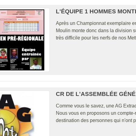
L'ÉQUIPE 1 HOMMES MONT
Après un Championnat exemplaire en 
Moulin monte donc dans la division sup
très difficile pour les nerfs de nos Me
CR DE L'ASSEMBLÉE GÉN
Comme vous le savez, une AG Extraord
Nous vous en proposons un compte-ren
destination des personnes qui n'ont pu