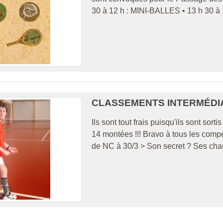
30 à 12 h : MINI-BALLES • 13 h 30 à
CLASSEMENTS INTERMÉDIA
Ils sont tout frais puisqu'ils sont sort
14 montées !!! Bravo à tous les comp
de NC à 30/3 > Son secret ? Ses chau