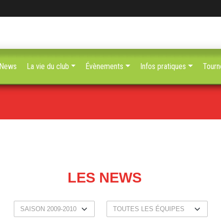
News
La vie du club
Évènements
Infos pratiques
Tourn
LES NEWS