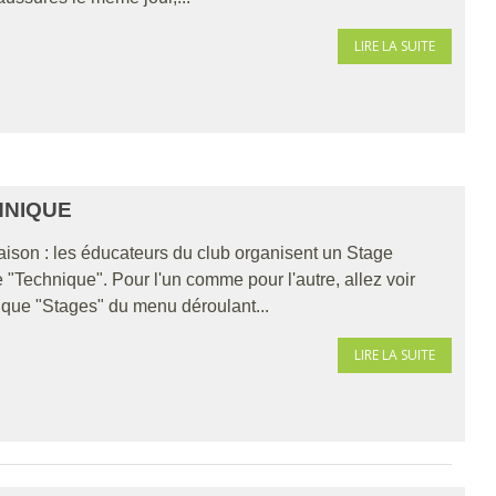
LIRE LA SUITE
HNIQUE
 saison : les éducateurs du club organisent un Stage
 "Technique". Pour l'un comme pour l'autre, allez voir
ique "Stages" du menu déroulant...
LIRE LA SUITE