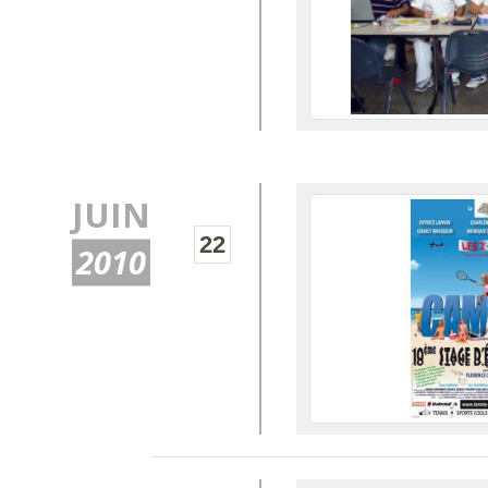
JUIN
22
2010