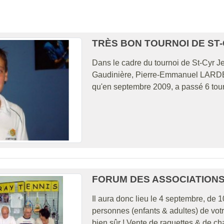
TRÈS BON TOURNOI DE ST
Dans le cadre du tournoi de St-Cyr J
Gaudinière, Pierre-Emmanuel LARDET 
qu'en septembre 2009, a passé 6 tour
FORUM DES ASSOCIATION
Il aura donc lieu le 4 septembre, de 1
personnes (enfants & adultes) de votr
bien sûr ! Vente de raquettes & de ch