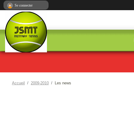
Panneau de gestion des cookies
Se connecter
Accueil
2009-2010
Les news