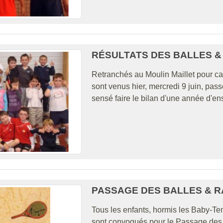
RÉSULTATS DES BALLES & 
Retranchés au Moulin Maillet pour ca
sont venus hier, mercredi 9 juin, pass
sensé faire le bilan d'une année d'en
PASSAGE DES BALLES & R
Tous les enfants, hormis les Baby-Ten
sont convoqués pour le Passage des B