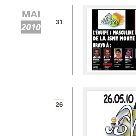
MAI
31
2010
26