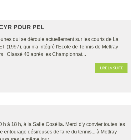
-CYR POUR PEL
eunes qui se déroule actuellement sur les courts de La
(1997), qui n'a intégré l'École de Tennis de Mettray
s ! Classé 40 après les Championnat...
LIRE LA SUITE
S
0 h à 18 h, à la Salle Cosélia. Merci d'y convier toutes les
e entourage désireuses de faire du tennis... à Mettray
aussures le même jour,...