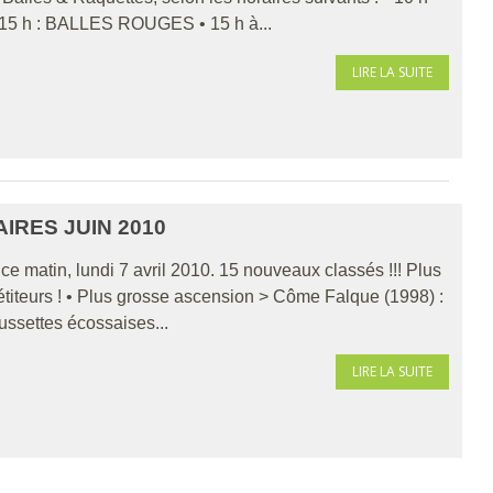
 15 h : BALLES ROUGES • 15 h à...
LIRE LA SUITE
IRES JUIN 2010
is ce matin, lundi 7 avril 2010. 15 nouveaux classés !!! Plus
étiteurs ! • Plus grosse ascension > Côme Falque (1998) :
ssettes écossaises...
LIRE LA SUITE