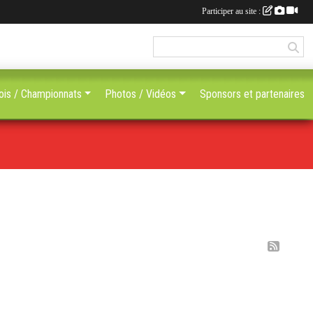
Participer au site :
ois / Championnats
Photos / Vidéos
Sponsors et partenaires