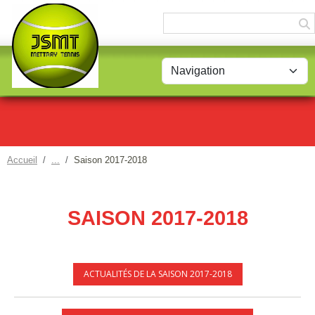
Panneau de gestion des cookies
Accueil
Saison 2017-2018
SAISON 2017-2018
ACTUALITÉS DE LA SAISON 2017-2018