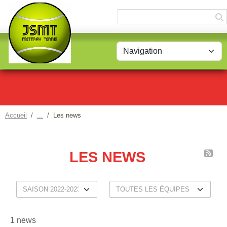
Panneau de gestion des cookies
Accueil
Les news
LES NEWS
1 news