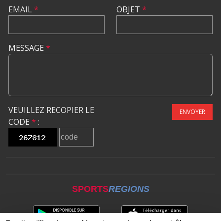
EMAIL
*
OBJET
*
MESSAGE
*
VEUILLEZ RECOPIER LE
ENVOYER
CODE
*
:
SPORTS
REGIONS