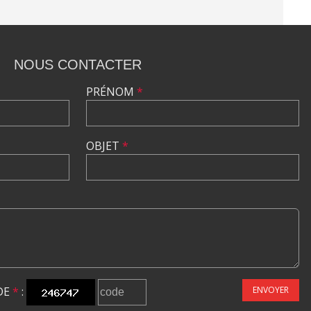
NOUS CONTACTER
PRÉNOM
*
OBJET
*
DE
*
:
ENVOYER