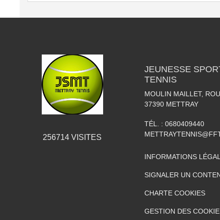
JEUNESSE SPOR
TENNIS
MOULIN MAILLET, RO
37390
METTRAY
TÉL. :
0680409440
METTRAYTENNIS@FFT
256714
VISITES
INFORMATIONS LÉGA
SIGNALER UN CONTEN
CHARTE COOKIES
GESTION DES COOKIE