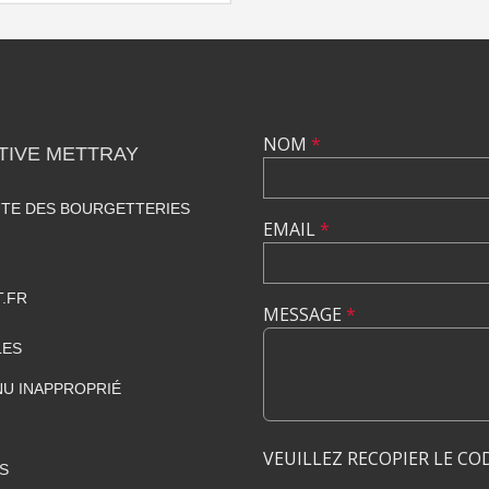
NOM
*
TIVE METTRAY
UTE DES BOURGETTERIES
EMAIL
*
.FR
MESSAGE
*
LES
U INAPPROPRIÉ
VEUILLEZ RECOPIER LE CO
S