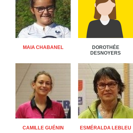
MAIA CHABANEL
DOROTHÉE
DESNOYERS
CAMILLE GUÉNIN
ESMÉRALDA LEBLEU