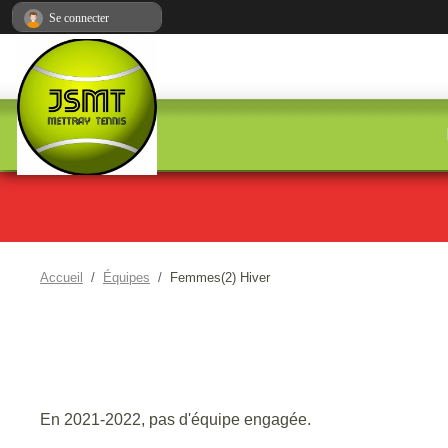
Panneau de gestion des cookies
Se connecter
Accueil
Équipes
Femmes(2) Hiver
En 2021-2022, pas d'équipe engagée.