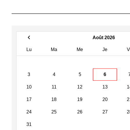
Août 2026
Lu
Ma
Me
Je
V
3
4
5
6
10
11
12
13
1
17
18
19
20
2
24
25
26
27
2
31