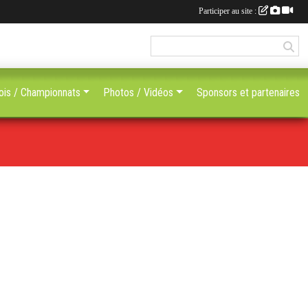
Participer au site :
ois / Championnats
Photos / Vidéos
Sponsors et partenaires