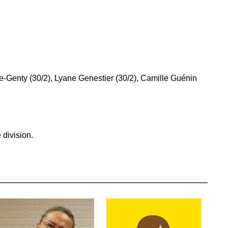
e-Genty (30/2), Lyane Genestier (30/2), Camille Guénin
 division.