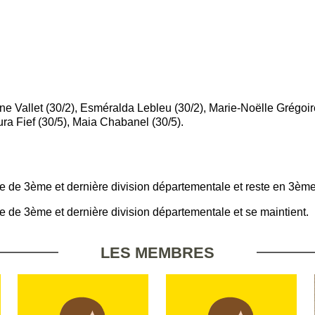
e Vallet (30/2), Esméralda Lebleu (30/2), Marie-Noëlle Grégoir
ura Fief (30/5), Maia Chabanel (30/5).
e de 3ème et dernière division départementale et reste en 3ème
e de 3ème et dernière division départementale et se maintient.
LES MEMBRES