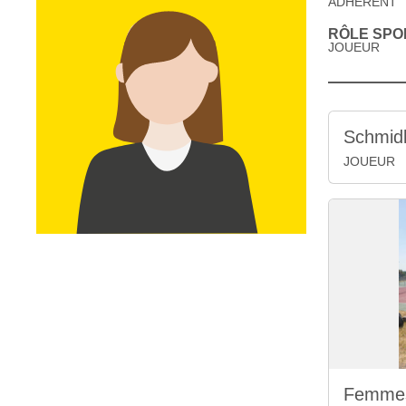
ADHÉRENT
RÔLE SPOR
JOUEUR
Schmid
JOUEUR
Femmes