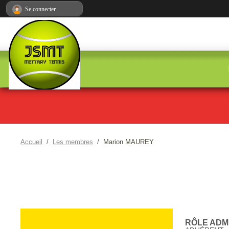
Panneau de gestion des cookies
Se connecter
Accueil
Les membres
Marion MAUREY
RÔLE ADMI