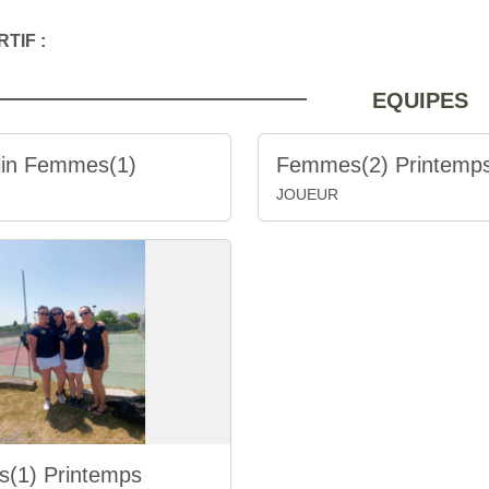
TIF :
EQUIPES
lin Femmes(1)
Femmes(2) Printemp
JOUEUR
(1) Printemps