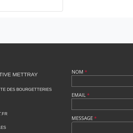
NOM
*
TIVE METTRAY
UTE DES BOURGETTERIES
EMAIL
*
.FR
MESSAGE
*
LES