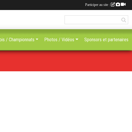
Participer au site :
ois / Championnats
Photos / Vidéos
Sponsors et partenaires