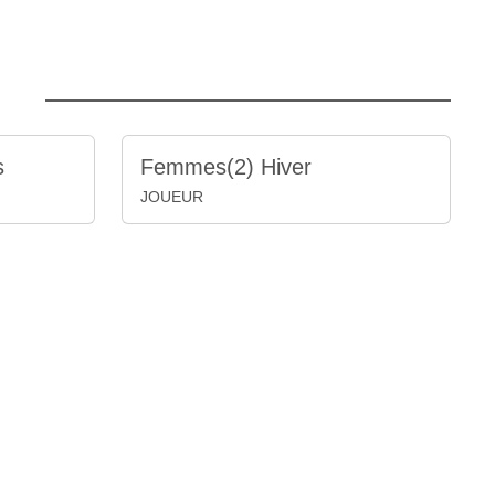
s
Femmes(2) Hiver
JOUEUR