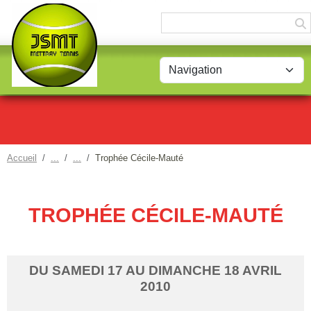
Panneau de gestion des cookies
Accueil
Trophée Cécile-Mauté
TROPHÉE CÉCILE-MAUTÉ
DU
SAMEDI
17
AU
DIMANCHE
18
AVRIL
2010