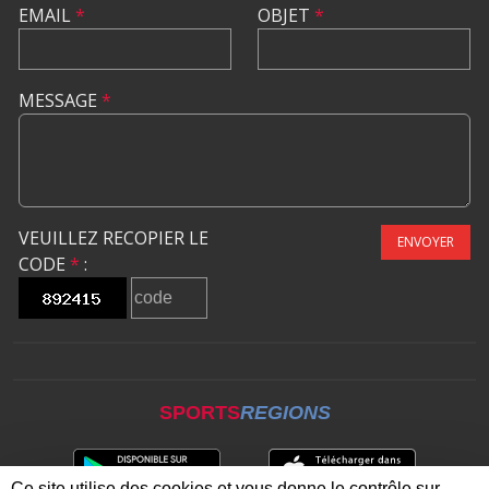
EMAIL
*
OBJET
*
MESSAGE
*
VEUILLEZ RECOPIER LE
ENVOYER
CODE
*
:
SPORTS
REGIONS
Ce site utilise des cookies et vous donne le contrôle sur