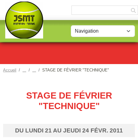
Panneau de gestion des cookies
Accueil
STAGE DE FÉVRIER "TECHNIQUE"
STAGE DE FÉVRIER
"TECHNIQUE"
DU
LUNDI
21
AU
JEUDI
24
FÉVR.
2011