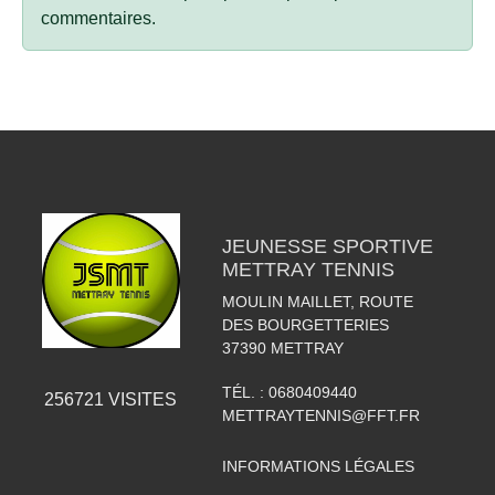
commentaires.
JEUNESSE SPORTIVE
METTRAY TENNIS
MOULIN MAILLET, ROUTE
DES BOURGETTERIES
37390
METTRAY
TÉL. :
0680409440
256721
VISITES
METTRAYTENNIS@FFT.FR
INFORMATIONS LÉGALES