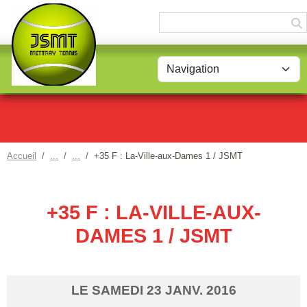
Panneau de gestion des cookies
Accueil
+35 F : La-Ville-aux-Dames 1 / JSMT
+35 F : LA-VILLE-AUX-
DAMES 1 / JSMT
LE
SAMEDI
23
JANV.
2016