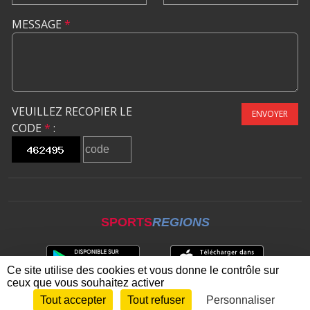
MESSAGE
*
VEUILLEZ RECOPIER LE
ENVOYER
CODE
*
:
SPORTS
REGIONS
Ce site utilise des cookies et vous donne le contrôle sur
ceux que vous souhaitez activer
Tout accepter
Tout refuser
Personnaliser
Envie de participer ?
CONNEXION