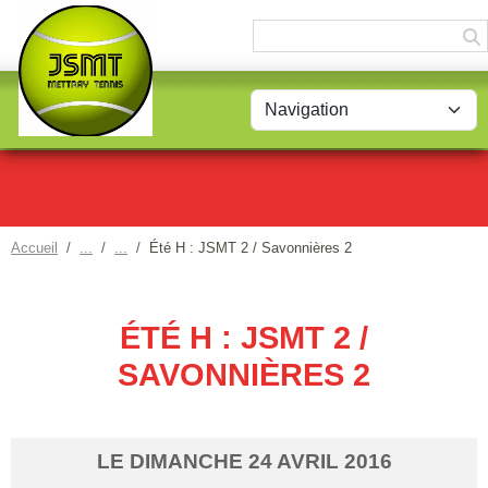
Panneau de gestion des cookies
Accueil
Été H : JSMT 2 / Savonnières 2
ÉTÉ H : JSMT 2 /
SAVONNIÈRES 2
LE
DIMANCHE
24
AVRIL
2016