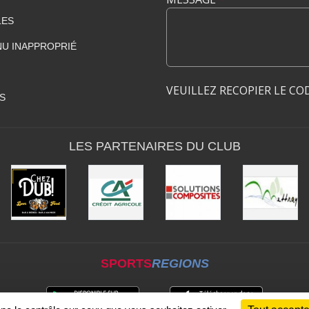
LES
U INAPPROPRIÉ
VEUILLEZ RECOPIER LE CO
S
LES PARTENAIRES DU CLUB
SPORTS
REGIONS