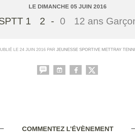
LE
DIMANCHE
05
JUIN
2016
SPTT 1
2
-
0
12 ans Garço
UBLIÉ LE
24 JUIN 2016
PAR
JEUNESSE SPORTIVE METTRAY TENN
COMMENTEZ L’ÉVÈNEMENT