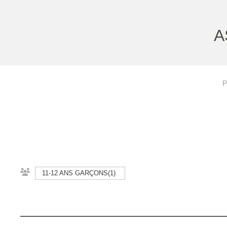
A
P
11-12 ANS GARÇONS(1)