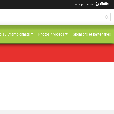
Participer au site :
ois / Championnats
Photos / Vidéos
Sponsors et partenaires