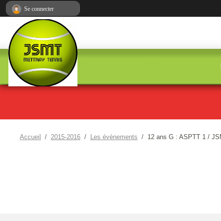
Panneau de gestion des cookies
Se connecter
Accueil
2015-2016
Les évènements
12 ans G : ASPTT 1 / J