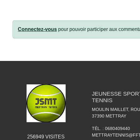
Connectez-vous
pour pouvoir participer aux commenta
JEUNESSE SPOR
TENNIS
MOULIN MAILLET, RO
37390
METTRAY
TÉL. :
0680409440
METTRAYTENNIS@FFT
256949
VISITES