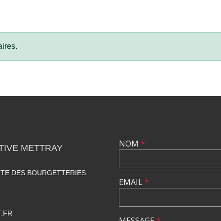
ires.
NOM
*
TIVE METTRAY
UTE DES BOURGETTERIES
EMAIL
*
.FR
MESSAGE
*