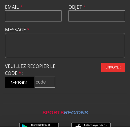
EMAIL
*
OBJET
*
MESSAGE
*
VEUILLEZ RECOPIER LE
ENVOYER
CODE
*
:
SPORTS
REGIONS