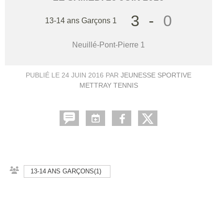
3
-
0
13-14 ans Garçons 1
Neuillé-Pont-Pierre 1
PUBLIÉ LE
24 JUIN 2016
PAR
JEUNESSE SPORTIVE
METTRAY TENNIS
13-14 ANS GARÇONS(1)