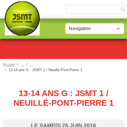
Panneau de gestion des cookies
Accueil
13-14 ans G : JSMT 1 / Neuillé-Pont-Pierre 1
13-14 ANS G : JSMT 1 /
NEUILLÉ-PONT-PIERRE 1
LE
SAMEDI
25
JUIN
2016