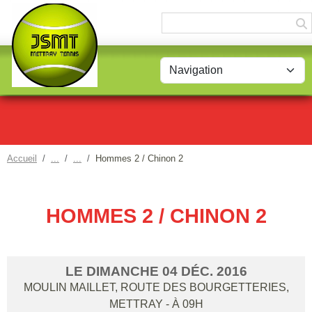
Panneau de gestion des cookies
Accueil
Hommes 2 / Chinon 2
HOMMES 2 / CHINON 2
LE
DIMANCHE
04
DÉC.
2016
MOULIN MAILLET, ROUTE DES BOURGETTERIES,
METTRAY
- À 09H