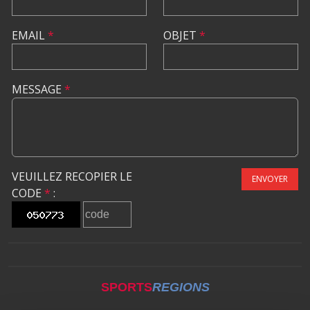
EMAIL
*
OBJET
*
MESSAGE
*
VEUILLEZ RECOPIER LE
ENVOYER
CODE
*
:
SPORTS
REGIONS