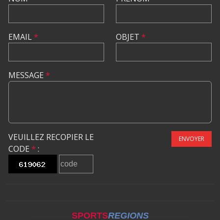
EMAIL
*
OBJET
*
MESSAGE
*
VEUILLEZ RECOPIER LE
ENVOYER
CODE
*
:
SPORTS
REGIONS