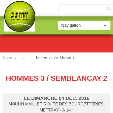
Panneau de gestion des cookies
Accueil
Hommes 3 / Semblançay 2
HOMMES 3 / SEMBLANÇAY 2
LE
DIMANCHE
04
DÉC.
2016
MOULIN MAILLET, ROUTE DES BOURGETTERIES,
METTRAY
- À 14H