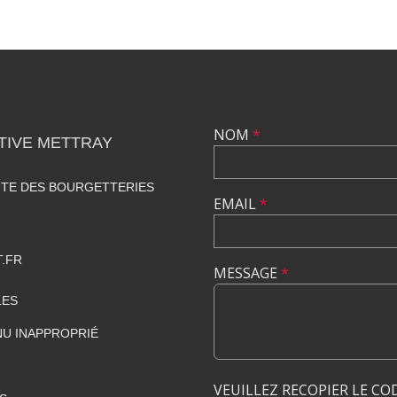
NOM
*
TIVE METTRAY
UTE DES BOURGETTERIES
EMAIL
*
.FR
MESSAGE
*
LES
U INAPPROPRIÉ
VEUILLEZ RECOPIER LE CO