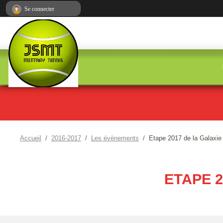
Panneau de gestion des cookies
Se connecter
Accueil
2016-2017
Les évènements
Etape 2017 de la Galaxie
ETAPE 2