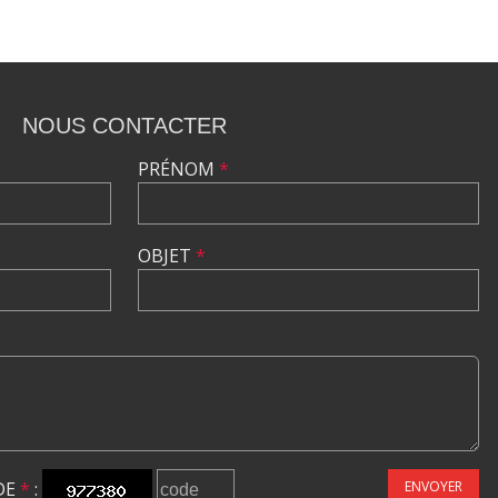
NOUS CONTACTER
PRÉNOM
*
OBJET
*
DE
*
:
ENVOYER