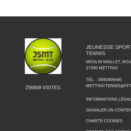
JEUNESSE SPOR
TENNIS
MOULIN MAILLET, RO
37390
METTRAY
TÉL. :
0680409440
METTRAYTENNIS@FFT
256809
VISITES
INFORMATIONS LÉGA
SIGNALER UN CONTEN
CHARTE COOKIES