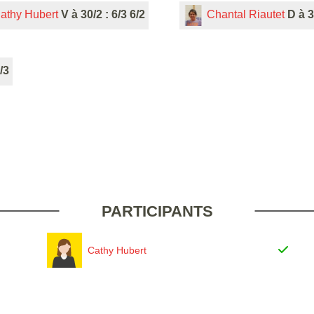
athy Hubert
V à 30/2 : 6/3 6/2
Chantal Riautet
D à 3
/3
PARTICIPANTS
Cathy Hubert