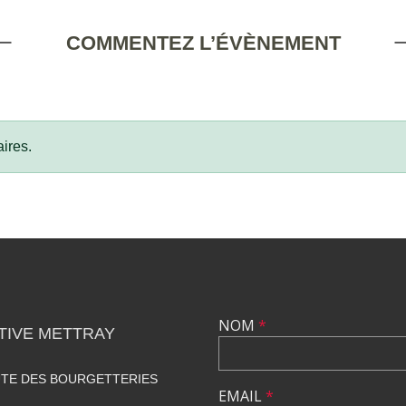
COMMENTEZ L’ÉVÈNEMENT
ires.
NOM
*
TIVE METTRAY
UTE DES BOURGETTERIES
EMAIL
*