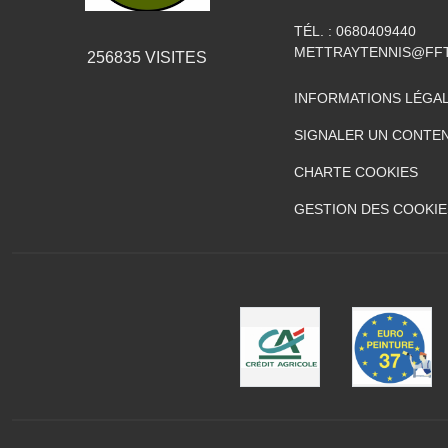
TÉL. :
0680409440
METTRAYTENNIS@FFT
256835
VISITES
INFORMATIONS LÉGA
SIGNALER UN CONTEN
CHARTE COOKIES
GESTION DES COOKIE