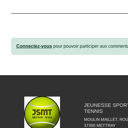
Connectez-vous
pour pouvoir participer aux commenta
JEUNESSE SPOR
TENNIS
MOULIN MAILLET, RO
37390
METTRAY