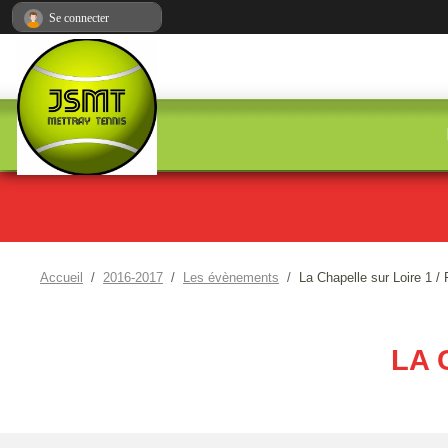
Panneau de gestion des cookies
Se connecter
Accueil
2016-2017
Les évènements
La Chapelle sur Loire 1 
LA 