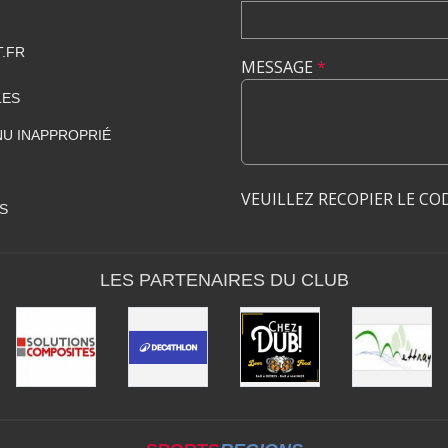
.FR
MESSAGE
*
LES
U INAPPROPRIÉ
VEUILLEZ RECOPIER LE CO
S
LES PARTENAIRES DU CLUB