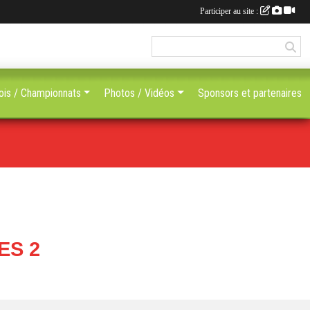
Participer au site :
ois / Championnats
Photos / Vidéos
Sponsors et partenaires
ES 2