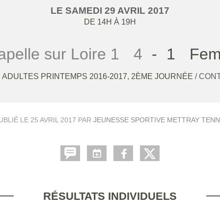
LE
SAMEDI
29
AVRIL
2017
DE 14H À 19H
pelle sur Loire 1
4
-
1
Fem
ADULTES PRINTEMPS 2016-2017, 2ÈME JOURNÉE
/ CON
UBLIÉ LE
25 AVRIL 2017
PAR
JEUNESSE SPORTIVE METTRAY TENN
RÉSULTATS INDIVIDUELS