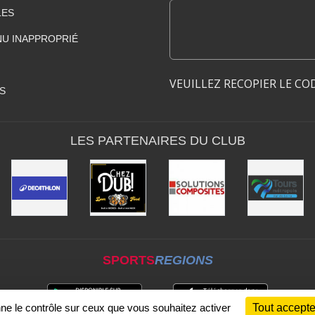
LES
U INAPPROPRIÉ
VEUILLEZ RECOPIER LE CO
S
LES PARTENAIRES DU CLUB
SPORTS
REGIONS
nne le contrôle sur ceux que vous souhaitez activer
Tout accepte