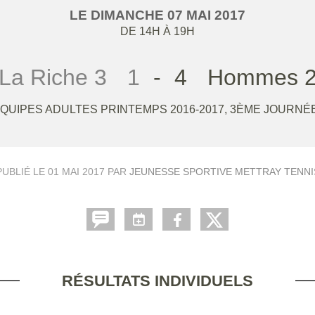
LE
DIMANCHE
07
MAI
2017
DE 14H À 19H
La Riche 3
1
-
4
Hommes 
QUIPES ADULTES PRINTEMPS 2016-2017, 3ÈME JOURNÉ
PUBLIÉ LE
01 MAI 2017
PAR
JEUNESSE SPORTIVE METTRAY TENNI
RÉSULTATS INDIVIDUELS