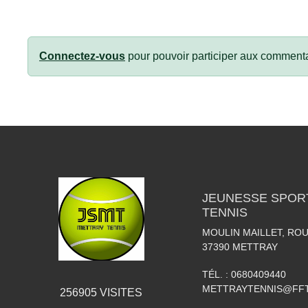
Connectez-vous
pour pouvoir participer aux commenta
JEUNESSE SPOR
TENNIS
MOULIN MAILLET, RO
37390
METTRAY
TÉL. :
0680409440
METTRAYTENNIS@FFT
256905
VISITES