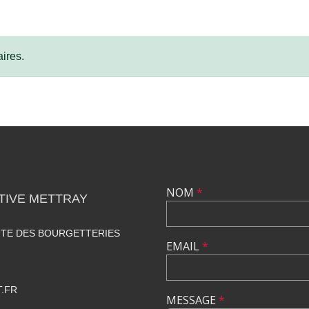
ires.
NOM
*
TIVE METTRAY
UTE DES BOURGETTERIES
EMAIL
*
.FR
MESSAGE
*