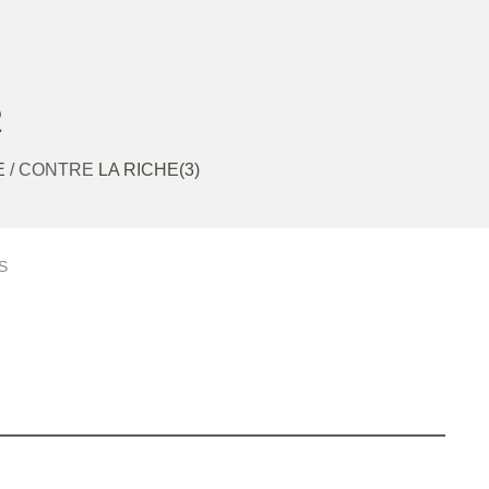
2
E
/ CONTRE
LA RICHE(3)
S