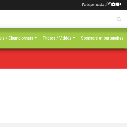
Participer au site :
ois / Championnats
Photos / Vidéos
Sponsors et partenaires