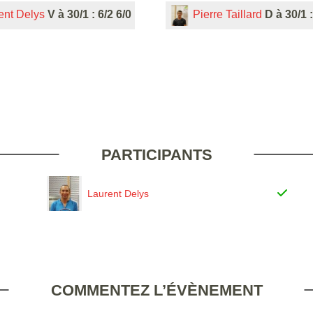
ent Delys
V à 30/1 : 6/2 6/0
Pierre Taillard
D à 30/1 :
PARTICIPANTS
Laurent Delys
COMMENTEZ L’ÉVÈNEMENT