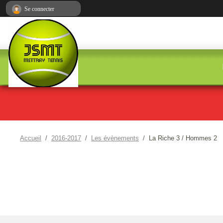
Panneau de gestion des cookies
Se connecter
Accueil
2016-2017
Les évènements
La Riche 3 / Hommes 2