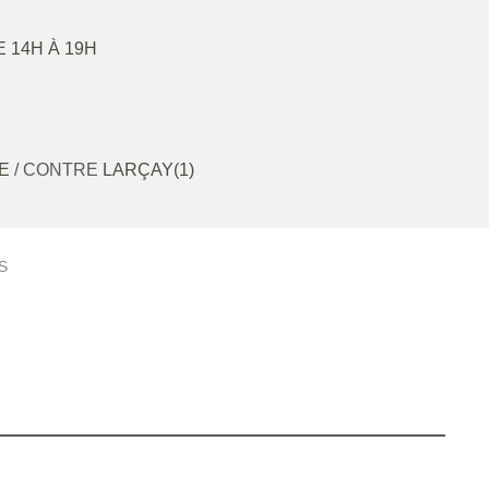
E 14H À 19H
ÉE
/ CONTRE
LARÇAY(1)
S