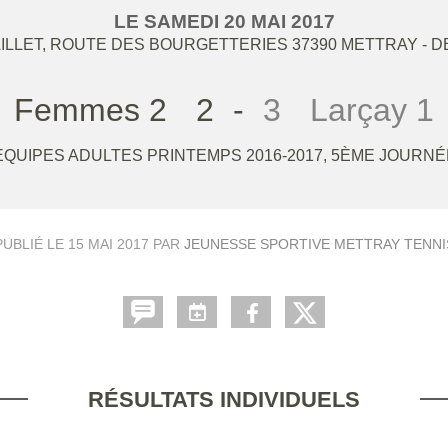
LE
SAMEDI
20
MAI
2017
ILLET, ROUTE DES BOURGETTERIES
37390
METTRAY
- D
Femmes 2
2
-
3
Larçay 1
QUIPES ADULTES PRINTEMPS 2016-2017, 5ÈME JOURN
PUBLIÉ LE
15 MAI 2017
PAR
JEUNESSE SPORTIVE METTRAY TENNI
RÉSULTATS INDIVIDUELS