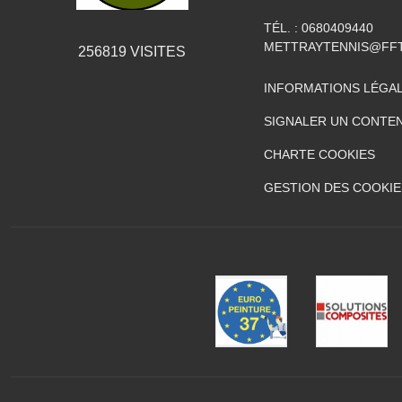
TÉL. :
0680409440
METTRAYTENNIS@FFT
256819
VISITES
INFORMATIONS LÉGA
SIGNALER UN CONTEN
CHARTE COOKIES
GESTION DES COOKIE