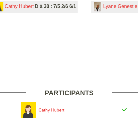
Cathy Hubert
D à 30 : 7/5 2/6 6/1
Lyane Genestie
PARTICIPANTS
Cathy Hubert