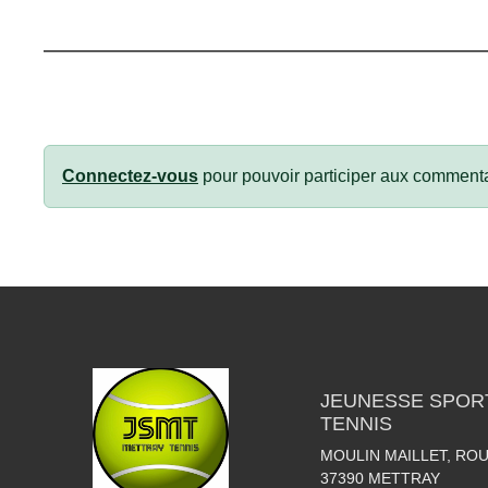
Connectez-vous
pour pouvoir participer aux commenta
JEUNESSE SPOR
TENNIS
MOULIN MAILLET, RO
37390
METTRAY