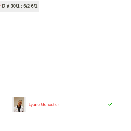
r
D à 30/1 : 6/2 6/1
Lyane Genestier