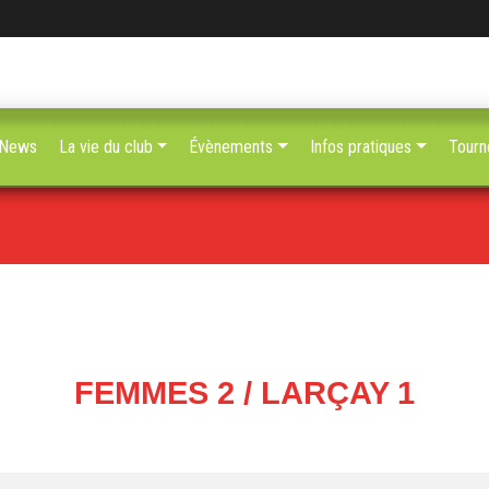
News
La vie du club
Évènements
Infos pratiques
Tourn
FEMMES 2 / LARÇAY 1