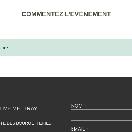
COMMENTEZ L’ÉVÈNEMENT
ires.
NOM
*
TIVE METTRAY
UTE DES BOURGETTERIES
EMAIL
*