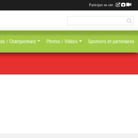
Participer au site :
ois / Championnats
Photos / Vidéos
Sponsors et partenaires