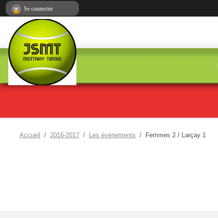
Panneau de gestion des cookies
Se connecter
Accueil
2016-2017
Les évènements
Femmes 2 / Larçay 1