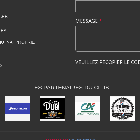
.FR
MESSAGE
*
LES
U INAPPROPRIÉ
VEUILLEZ RECOPIER LE CO
S
LES PARTENAIRES DU CLUB