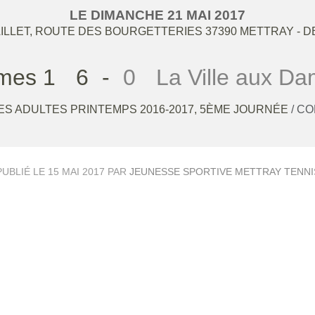
LE
DIMANCHE
21
MAI
2017
ILLET, ROUTE DES BOURGETTERIES
37390
METTRAY
- D
mes 1
6
-
0
La Ville aux D
S ADULTES PRINTEMPS 2016-2017, 5ÈME JOURNÉE
/ C
PUBLIÉ LE
15 MAI 2017
PAR
JEUNESSE SPORTIVE METTRAY TENNI