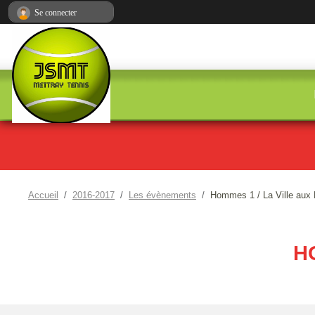
Panneau de gestion des cookies
Se connecter
Accueil
2016-2017
Les évènements
Hommes 1 / La Ville aux
H