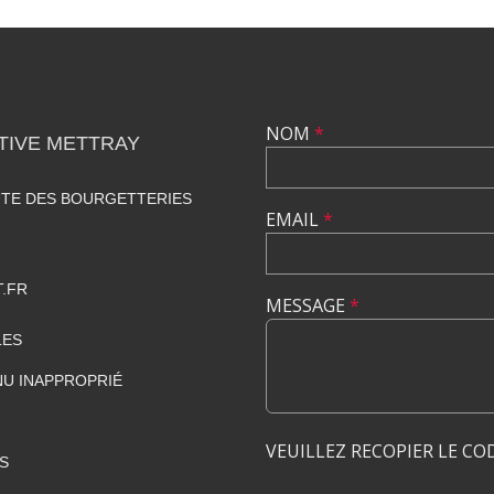
NOM
*
TIVE METTRAY
UTE DES BOURGETTERIES
EMAIL
*
.FR
MESSAGE
*
LES
U INAPPROPRIÉ
VEUILLEZ RECOPIER LE CO
S