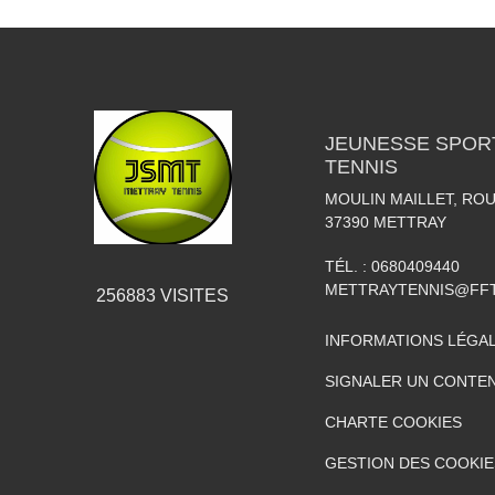
JEUNESSE SPOR
TENNIS
MOULIN MAILLET, RO
37390
METTRAY
TÉL. :
0680409440
METTRAYTENNIS@FFT
256883
VISITES
INFORMATIONS LÉGA
SIGNALER UN CONTEN
CHARTE COOKIES
GESTION DES COOKIE