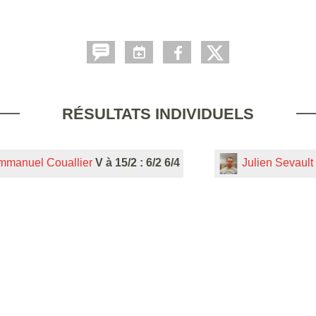
RÉSULTATS INDIVIDUELS
mmanuel Couallier
V à 15/2 : 6/2 6/4
Julien Sevault