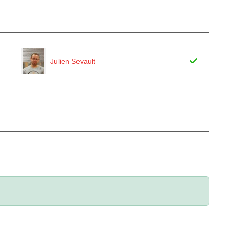
Julien Sevault