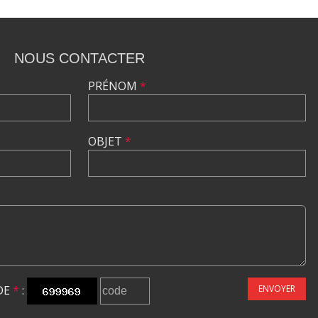
NOUS CONTACTER
PRÉNOM
*
OBJET
*
DE
*
:
ENVOYER