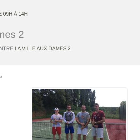
E 09H À 14H
ames 2
ONTRE
LA VILLE AUX DAMES 2
S