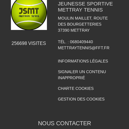
JEUNESSE SPORTIVE
METTRAY TENNIS
MOULIN MAILLET, ROUTE
DES BOURGETTERIES
37390
METTRAY
TÉL. :
0680409440
256698
VISITES
METTRAYTENNIS@FFT.FR
INFORMATIONS LÉGALES
SIGNALER UN CONTENU
INAPPROPRIÉ
CHARTE COOKIES
GESTION DES COOKIES
NOUS CONTACTER