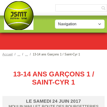
Panneau de gestion des cookies
Accueil
13-14 ans Garçons 1 / Saint-Cyr 1
13-14 ANS GARÇONS 1 /
SAINT-CYR 1
LE
SAMEDI
24
JUIN
2017
MOULIN MAILLET, ROUTE DES BOURGETTERIES