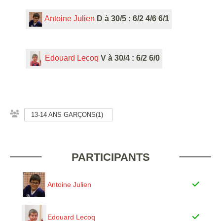
Antoine Julien
D à 30/5 : 6/2 4/6 6/1
Edouard Lecoq
V à 30/4 : 6/2 6/0
13-14 ANS GARÇONS(1)
PARTICIPANTS
Antoine Julien
Edouard Lecoq