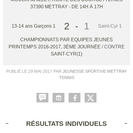
37390
METTRAY
- DE 14H À 17H
2
-
1
13-14 ans Garçons 1
Saint-Cyr 1
CHAMPIONNATS PAR EQUIPES JEUNES
PRINTEMPS 2016-2017, 3ÈME JOURNÉE
/ CONTRE
SAINT-CYR(1)
PUBLIÉ LE
29 MAI 2017
PAR
JEUNESSE SPORTIVE METTRAY
TENNIS
RÉSULTATS INDIVIDUELS