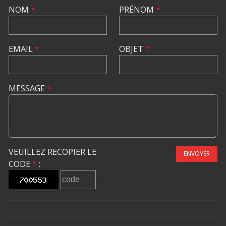
NOM
*
PRÉNOM
*
EMAIL
*
OBJET
*
MESSAGE
*
VEUILLEZ RECOPIER LE
ENVOYER
CODE
*
: