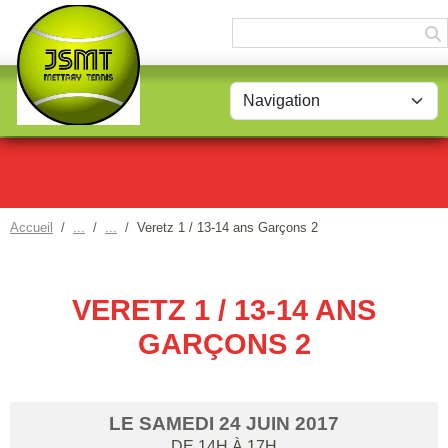
Panneau de gestion des cookies
Accueil
Veretz 1 / 13-14 ans Garçons 2
VERETZ 1 / 13-14 ANS
GARÇONS 2
LE
SAMEDI
24
JUIN
2017
DE 14H À 17H