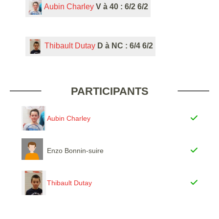
Aubin Charley
V à 40 : 6/2 6/2
Thibault Dutay
D à NC : 6/4 6/2
PARTICIPANTS
Aubin Charley
Enzo Bonnin-suire
Thibault Dutay