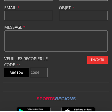
EMAIL
*
OBJET
*
MESSAGE
*
VEUILLEZ RECOPIER LE
ENVOYER
CODE
*
:
SPORTS
REGIONS