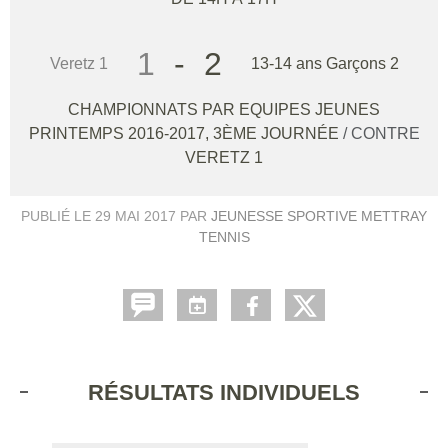
1
-
2
Veretz 1
13-14 ans Garçons 2
CHAMPIONNATS PAR EQUIPES JEUNES
PRINTEMPS 2016-2017, 3ÈME JOURNÉE
/ CONTRE
VERETZ 1
PUBLIÉ LE
29 MAI 2017
PAR
JEUNESSE SPORTIVE METTRAY
TENNIS
RÉSULTATS INDIVIDUELS