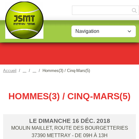
Panneau de gestion des cookies
Accueil
Hommes(3) / Cinq-Mars(5)
HOMMES(3) / CINQ-MARS(5)
LE
DIMANCHE
16
DÉC.
2018
MOULIN MAILLET, ROUTE DES BOURGETTERIES
37390
METTRAY
- DE 09H À 13H