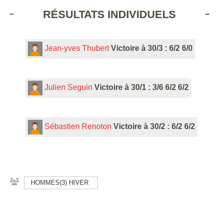
RÉSULTATS INDIVIDUELS
Jean-yves Thubert
Victoire à 30/3 : 6/2 6/0
Julien Seguin
Victoire à 30/1 : 3/6 6/2 6/2
Sébastien Renoton
Victoire à 30/2 : 6/2 6/2
HOMMES(3) HIVER