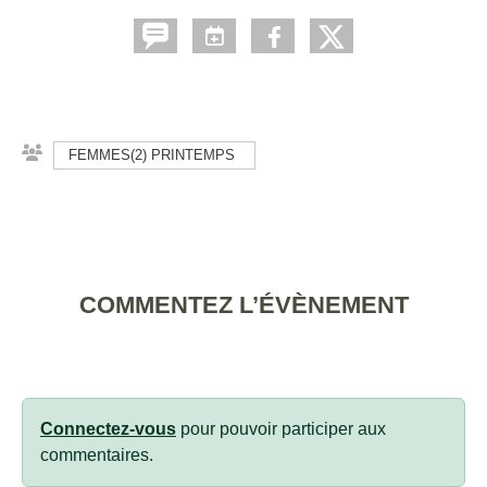
FEMMES(2) PRINTEMPS
COMMENTEZ L’ÉVÈNEMENT
Connectez-vous
pour pouvoir participer aux
commentaires.