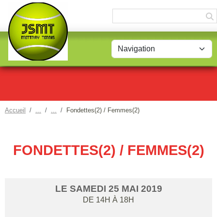
Panneau de gestion des cookies
Accueil
Fondettes(2) / Femmes(2)
FONDETTES(2) / FEMMES(2)
LE
SAMEDI
25
MAI
2019
DE 14H À 18H