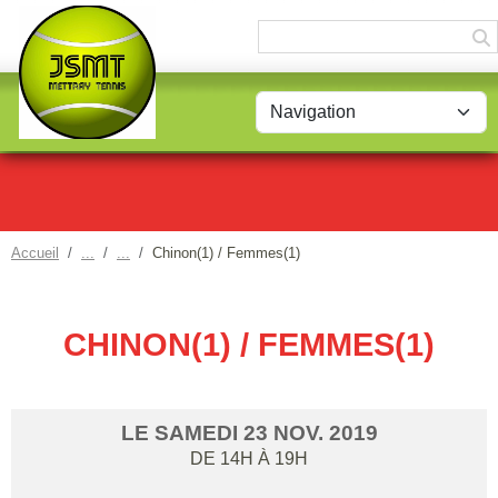
Panneau de gestion des cookies
Accueil
Chinon(1) / Femmes(1)
CHINON(1) / FEMMES(1)
LE
SAMEDI
23
NOV.
2019
DE 14H À 19H