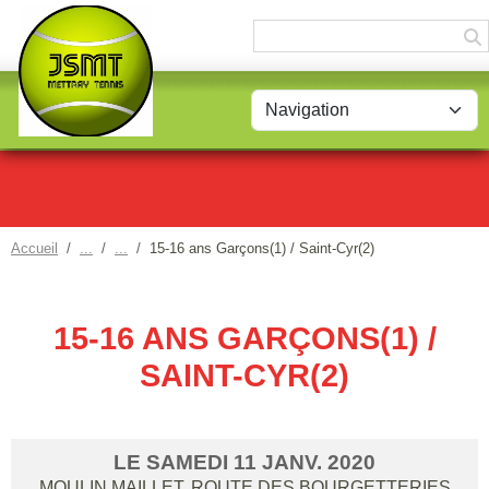
Panneau de gestion des cookies
Accueil
15-16 ans Garçons(1) / Saint-Cyr(2)
15-16 ANS GARÇONS(1) /
SAINT-CYR(2)
LE
SAMEDI
11
JANV.
2020
MOULIN MAILLET, ROUTE DES BOURGETTERIES