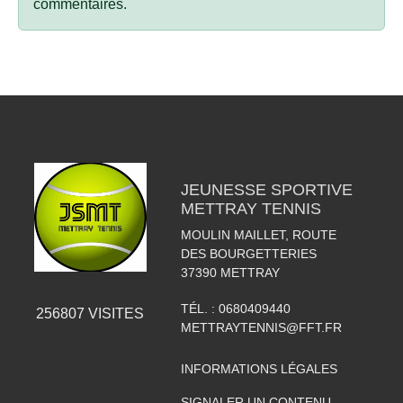
commentaires.
JEUNESSE SPORTIVE
METTRAY TENNIS
MOULIN MAILLET, ROUTE
DES BOURGETTERIES
37390
METTRAY
TÉL. :
0680409440
256807
VISITES
METTRAYTENNIS@FFT.FR
INFORMATIONS LÉGALES
SIGNALER UN CONTENU