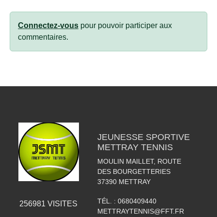
Connectez-vous
pour pouvoir participer aux
commentaires.
JEUNESSE SPORTIVE
METTRAY TENNIS
MOULIN MAILLET, ROUTE
DES BOURGETTERIES
37390
METTRAY
TÉL. :
0680409440
256981
VISITES
METTRAYTENNIS@FFT.FR