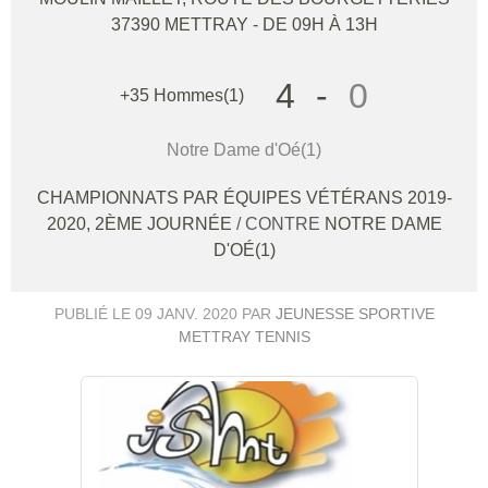
37390
METTRAY
- DE 09H À 13H
4
-
0
+35 Hommes(1)
Notre Dame d'Oé(1)
CHAMPIONNATS PAR ÉQUIPES VÉTÉRANS 2019-
2020, 2ÈME JOURNÉE
/ CONTRE
NOTRE DAME
D'OÉ(1)
PUBLIÉ LE
09 JANV. 2020
PAR
JEUNESSE SPORTIVE
METTRAY TENNIS