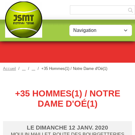
Panneau de gestion des cookies
Accueil
+35 Hommes(1) / Notre Dame d'Oé(1)
+35 HOMMES(1) / NOTRE
DAME D'OÉ(1)
LE
DIMANCHE
12
JANV.
2020
MOULIN MAILLET, ROUTE DES BOURGETTERIES