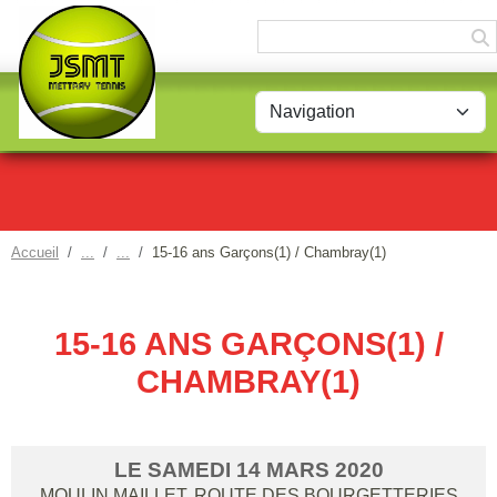
Panneau de gestion des cookies
Accueil
15-16 ans Garçons(1) / Chambray(1)
15-16 ANS GARÇONS(1) /
CHAMBRAY(1)
LE
SAMEDI
14
MARS
2020
MOULIN MAILLET, ROUTE DES BOURGETTERIES