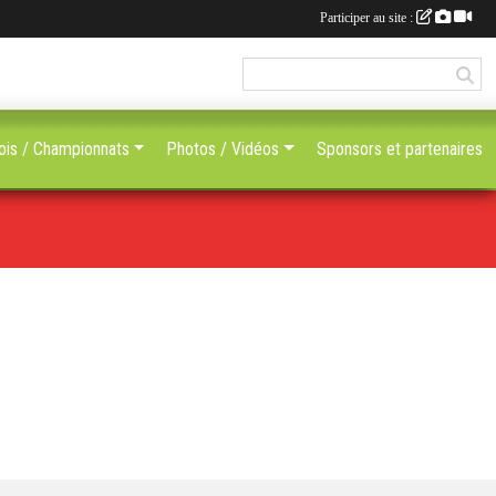
Participer au site :
ois / Championnats
Photos / Vidéos
Sponsors et partenaires