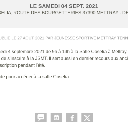
LE
SAMEDI
04
SEPT.
2021
SELIA, ROUTE DES BOURGETTERIES
37390
METTRAY
- D
UBLIÉ LE
27 AOÛT 2021
PAR
JEUNESSE SPORTIVE METTRAY TENN
edi 4 septembre 2021 de 9h à 13h à la Salle Coselia à Mettray.
 de s'inscrire à la JSMT. Il sert aussi en dernier recours aux anc
cription pendant l'été.
lide pour accéder à la salle Coselia.