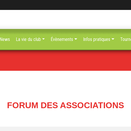
News
La vie du club
Évènements
Infos pratiques
Tourn
FORUM DES ASSOCIATIONS