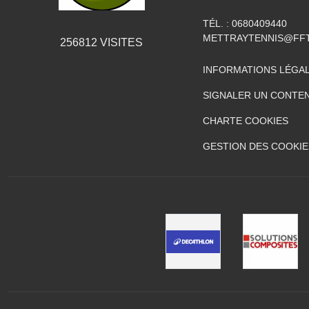
TÉL. :
0680409440
METTRAYTENNIS@FFT
256812
VISITES
INFORMATIONS LÉGA
SIGNALER UN CONTEN
CHARTE COOKIES
GESTION DES COOKIE