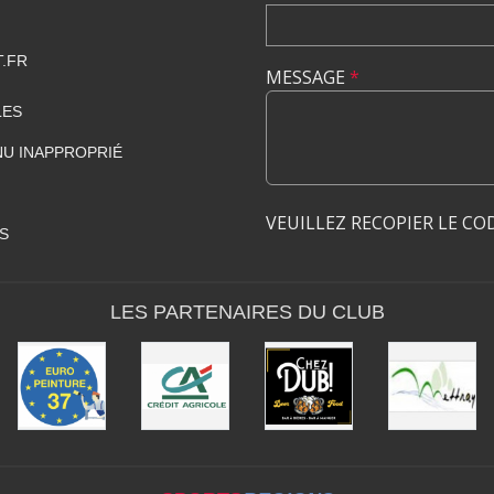
.FR
MESSAGE
*
LES
U INAPPROPRIÉ
VEUILLEZ RECOPIER LE CO
S
LES PARTENAIRES DU CLUB