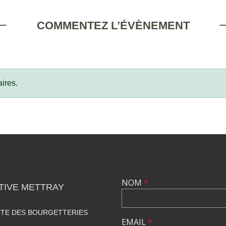
COMMENTEZ L’ÉVÈNEMENT
ires.
NOM
*
TIVE METTRAY
UTE DES BOURGETTERIES
EMAIL
*