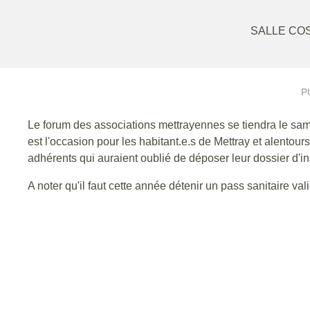
SALLE CO
P
Le forum des associations mettrayennes se tiendra le sam
est l'occasion pour les habitant.e.s de Mettray et alentours
adhérents qui auraient oublié de déposer leur dossier d'ins
A noter qu'il faut cette année détenir un pass sanitaire va