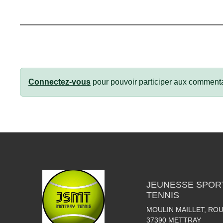
Connectez-vous
pour pouvoir participer aux commenta
JEUNESSE SPOR
TENNIS
MOULIN MAILLET, RO
37390
METTRAY