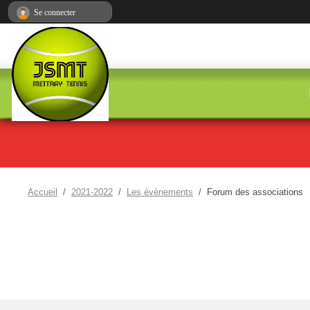
Panneau de gestion des cookies
Se connecter
Accueil
2021-2022
Les évènements
Forum des associations