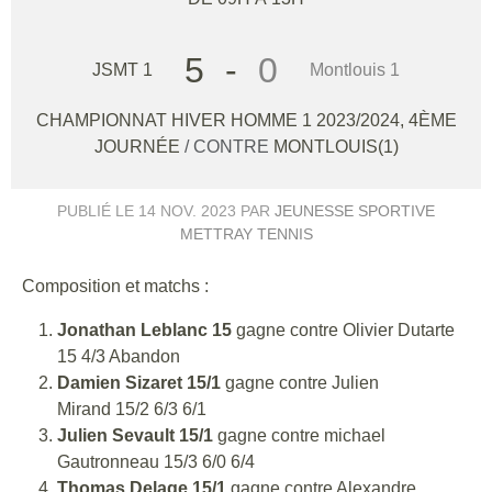
5
-
0
JSMT 1
Montlouis 1
CHAMPIONNAT HIVER HOMME 1 2023/2024, 4ÈME
JOURNÉE
/ CONTRE
MONTLOUIS(1)
PUBLIÉ LE
14 NOV. 2023
PAR
JEUNESSE SPORTIVE
METTRAY TENNIS
Composition et matchs :
Jonathan Leblanc 15
gagne contre Olivier Dutarte
15 4/3 Abandon
Damien Sizaret 15/1
gagne contre Julien
Mirand 15/2 6/3 6/1
Julien Sevault 15/1
gagne contre michael
Gautronneau 15/3 6/0 6/4
Thomas Delage 15/1
gagne contre Alexandre