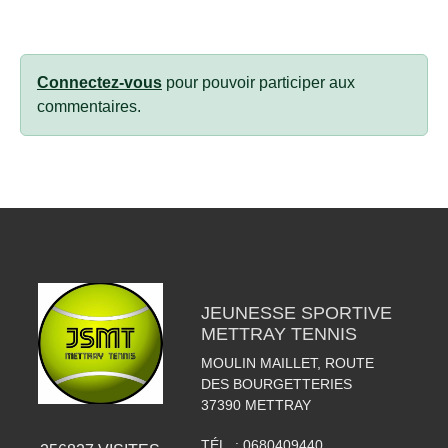
Connectez-vous
pour pouvoir participer aux
commentaires.
JEUNESSE SPORTIVE
METTRAY TENNIS
MOULIN MAILLET, ROUTE
DES BOURGETTERIES
37390
METTRAY
TÉL. :
0680409440