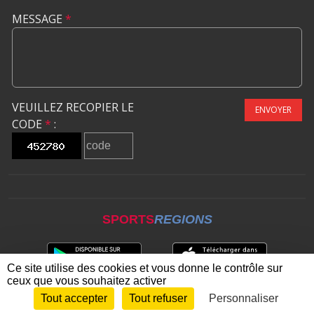
MESSAGE
*
VEUILLEZ RECOPIER LE
ENVOYER
CODE
*
:
SPORTS
REGIONS
Ce site utilise des cookies et vous donne le contrôle sur
ceux que vous souhaitez activer
Tout accepter
Tout refuser
Personnaliser
Envie de participer ?
CONNEXION