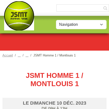
Panneau de gestion des cookies
Accueil
JSMT Homme 1 / Montlouis 1
JSMT HOMME 1 /
MONTLOUIS 1
LE
DIMANCHE
10
DÉC.
2023
DE 09H À 13H