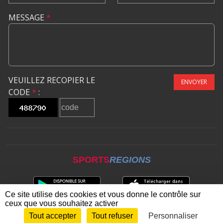
MESSAGE
*
VEUILLEZ RECOPIER LE
ENVOYER
CODE
*
:
SPORTS
REGIONS
Ce site utilise des cookies et vous donne le contrôle sur
ceux que vous souhaitez activer
Tout accepter
Tout refuser
Personnaliser
Envie de participer ?
CONNEXION