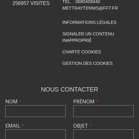
TÉL. :
0680409440
256957
VISITES
METTRAYTENNIS@FFT.FR
INFORMATIONS LÉGALES
SIGNALER UN CONTENU
INAPPROPRIÉ
CHARTE COOKIES
GESTION DES COOKIES
NOUS CONTACTER
NOM
*
PRÉNOM
*
EMAIL
*
OBJET
*