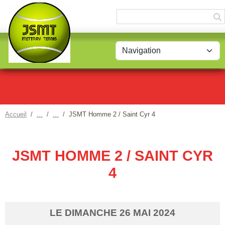
Panneau de gestion des cookies
Accueil
JSMT Homme 2 / Saint Cyr 4
JSMT HOMME 2 / SAINT CYR
4
LE
DIMANCHE
26
MAI
2024