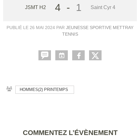
4
-
1
JSMT H2
Saint Cyr 4
PUBLIÉ LE
26 MAI 2024
PAR
JEUNESSE SPORTIVE METTRAY
TENNIS
HOMMES(2) PRINTEMPS
COMMENTEZ L’ÉVÈNEMENT