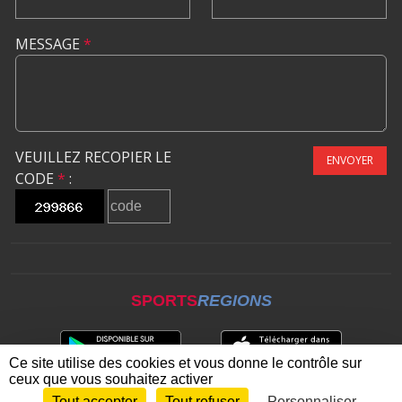
MESSAGE
*
VEUILLEZ RECOPIER LE
ENVOYER
CODE
*
:
SPORTS
REGIONS
Ce site utilise des cookies et vous donne le contrôle sur
ceux que vous souhaitez activer
Tout accepter
Tout refuser
Personnaliser