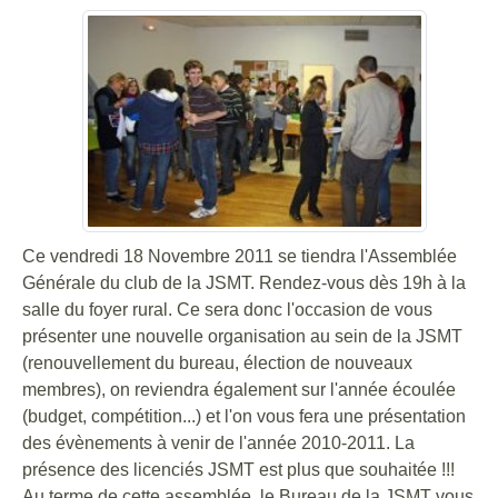
Ce vendredi 18 Novembre 2011 se tiendra l'Assemblée
Générale du club de la JSMT. Rendez-vous dès 19h à la
salle du foyer rural. Ce sera donc l'occasion de vous
présenter une nouvelle organisation au sein de la JSMT
(renouvellement du bureau, élection de nouveaux
membres), on reviendra également sur l'année écoulée
(budget, compétition...) et l'on vous fera une présentation
des évènements à venir de l'année 2010-2011. La
présence des licenciés JSMT est plus que souhaitée !!!
Au terme de cette assemblée, le Bureau de la JSMT vous