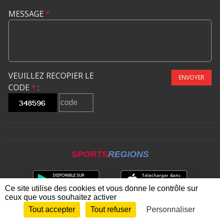
MESSAGE
*
VEUILLEZ RECOPIER LE
ENVOYER
CODE
*
:
SPORTS
REGIONS
Ce site utilise des cookies et vous donne le contrôle sur
ceux que vous souhaitez activer
Tout accepter
Tout refuser
Personnaliser
Envie de participer ?
CONNEXION