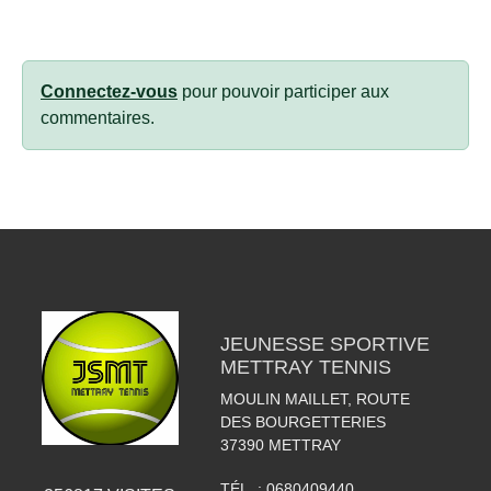
Connectez-vous
pour pouvoir participer aux
commentaires.
JEUNESSE SPORTIVE
METTRAY TENNIS
MOULIN MAILLET, ROUTE
DES BOURGETTERIES
37390
METTRAY
TÉL. :
0680409440