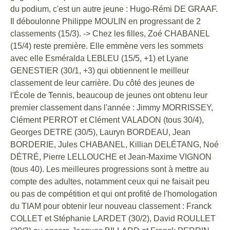
du podium, c'est un autre jeune : Hugo-Rémi DE GRAAF.
Il déboulonne Philippe MOULIN en progressant de 2
classements (15/3). -> Chez les filles, Zoé CHABANEL
(15/4) reste première. Elle emmène vers les sommets
avec elle Esméralda LEBLEU (15/5, +1) et Lyane
GENESTIER (30/1, +3) qui obtiennent le meilleur
classement de leur carrière. Du côté des jeunes de
l'École de Tennis, beaucoup de jeunes ont obtenu leur
premier classement dans l'année : Jimmy MORRISSEY,
Clément PERROT et Clément VALADON (tous 30/4),
Georges DETRE (30/5), Lauryn BORDEAU, Jean
BORDERIE, Jules CHABANEL, Killian DELÉTANG, Noé
DÉTRÉ, Pierre LELLOUCHE et Jean-Maxime VIGNON
(tous 40). Les meilleures progressions sont à mettre au
compte des adultes, notamment ceux qui ne faisait peu
ou pas de compétition et qui ont profité de l'homologation
du TIAM pour obtenir leur nouveau classement : Franck
COLLET et Stéphanie LARDET (30/2), David ROULLET