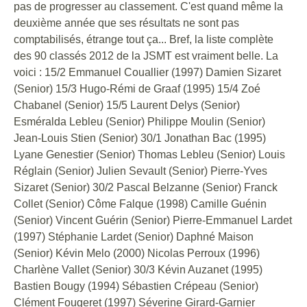
pas de progresser au classement. C'est quand même la
deuxième année que ses résultats ne sont pas
comptabilisés, étrange tout ça... Bref, la liste complète
des 90 classés 2012 de la JSMT est vraiment belle. La
voici : 15/2 Emmanuel Couallier (1997) Damien Sizaret
(Senior) 15/3 Hugo-Rémi de Graaf (1995) 15/4 Zoé
Chabanel (Senior) 15/5 Laurent Delys (Senior)
Esméralda Lebleu (Senior) Philippe Moulin (Senior)
Jean-Louis Stien (Senior) 30/1 Jonathan Bac (1995)
Lyane Genestier (Senior) Thomas Lebleu (Senior) Louis
Réglain (Senior) Julien Sevault (Senior) Pierre-Yves
Sizaret (Senior) 30/2 Pascal Belzanne (Senior) Franck
Collet (Senior) Côme Falque (1998) Camille Guénin
(Senior) Vincent Guérin (Senior) Pierre-Emmanuel Lardet
(1997) Stéphanie Lardet (Senior) Daphné Maison
(Senior) Kévin Melo (2000) Nicolas Perroux (1996)
Charlène Vallet (Senior) 30/3 Kévin Auzanet (1995)
Bastien Bougy (1994) Sébastien Crépeau (Senior)
Clément Fougeret (1997) Séverine Girard-Garnier