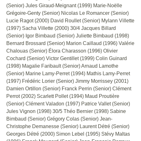
(Senior) Jules Giraud-Meignant (1999) Marie-Noëlle
Grégoire-Genty (Senior) Nicolas Le Romancer (Senior)
Lucie Ragot (2000) David Roullet (Senior) Mylann Villette
(1997) Sacha Villette (2000) 30/4 Jacques Billard
(Senior) Igor Bimbaud (Senior) Juliette Bimbaud (1998)
Bernard Brossard (Senior) Marion Caillaud (1996) Valérie
Chalouas (Senior) Élora Charasson (1996) Olivier
Cochard (Senior) Victor Gentillet (1999) Colin Guinard
(1998) Magalie Faribault (Senior) Arnaud Lamothe
(Senior) Marine Lamy-Perret (1994) Mathis Lamy-Perret
(1997) Frédéric Lorier (Senior) Jimmy Morrissey (2001)
Damien Ortillon (Senior) Franck Perrin (Senior) Clément
Perrot (2002) Scarlett Pollet (1994) Maud Proutière
(Senior) Clément Valadon (1997) Patrice Vallet (Senior)
Jules Vignon (1998) 30/5 Théo Bernier (1998) Sabine
Bimbaud (Senior) Grégory Colas (Senior) Jean-
Christophe Demanesse (Senior) Laurent Détré (Senior)
Georges Détré (2000) Simon Lebel (1995) Stévy Maltas