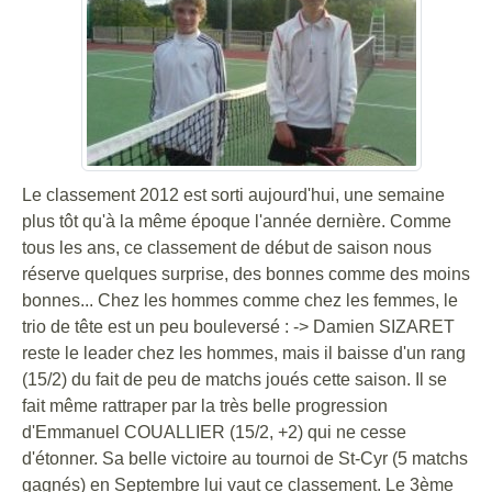
Le classement 2012 est sorti aujourd'hui, une semaine
plus tôt qu'à la même époque l'année dernière. Comme
tous les ans, ce classement de début de saison nous
réserve quelques surprise, des bonnes comme des moins
bonnes... Chez les hommes comme chez les femmes, le
trio de tête est un peu bouleversé : -> Damien SIZARET
reste le leader chez les hommes, mais il baisse d'un rang
(15/2) du fait de peu de matchs joués cette saison. Il se
fait même rattraper par la très belle progression
d'Emmanuel COUALLIER (15/2, +2) qui ne cesse
d'étonner. Sa belle victoire au tournoi de St-Cyr (5 matchs
gagnés) en Septembre lui vaut ce classement. Le 3ème