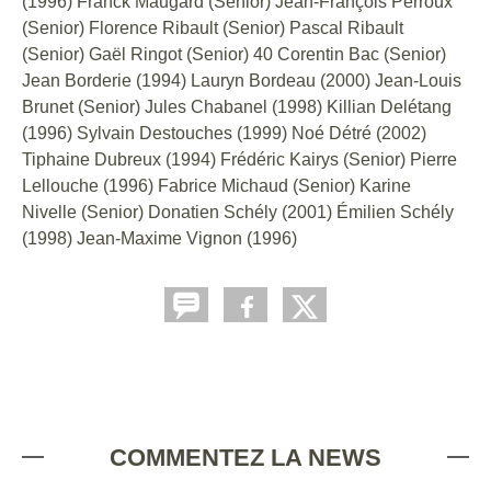
(1996) Franck Maugard (Senior) Jean-François Perroux
(Senior) Florence Ribault (Senior) Pascal Ribault
(Senior) Gaël Ringot (Senior) 40 Corentin Bac (Senior)
Jean Borderie (1994) Lauryn Bordeau (2000) Jean-Louis
Brunet (Senior) Jules Chabanel (1998) Killian Delétang
(1996) Sylvain Destouches (1999) Noé Détré (2002)
Tiphaine Dubreux (1994) Frédéric Kairys (Senior) Pierre
Lellouche (1996) Fabrice Michaud (Senior) Karine
Nivelle (Senior) Donatien Schély (2001) Émilien Schély
(1998) Jean-Maxime Vignon (1996)
COMMENTEZ LA NEWS