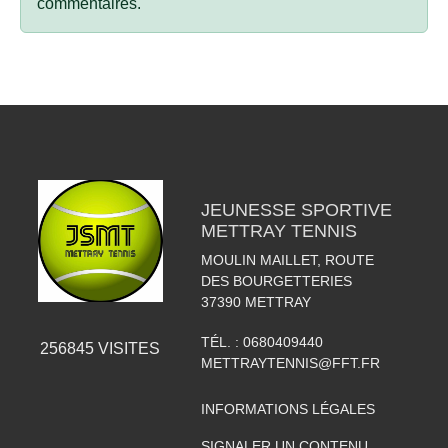
commentaires.
JEUNESSE SPORTIVE
METTRAY TENNIS
MOULIN MAILLET, ROUTE
DES BOURGETTERIES
37390
METTRAY
TÉL. :
0680409440
256845
VISITES
METTRAYTENNIS@FFT.FR
INFORMATIONS LÉGALES
SIGNALER UN CONTENU