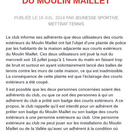
DU MOULIN MAILLET
PUBLIÉE LE
18 JUIL. 2014
PAR
JEUNESSE SPORTIVE
METTRAY TENNIS
Le club informe ses adhérents que deux utilisateurs des courts
extérieurs du Moulin Maillet ont fait l'objet d'une plainte de police
par les habitants de la maison adjacente aux courts extérieurs
du Moulin Maillet. Ces deux utilisateurs ont joué la nuit du
mercredi soir 16 juillet jusqu'à 1 heure du matin en faisant trop
de bruit et surtout en ayant volontairement lancé des balles de
tennis contre les murs de cette maison, ce qui est inadmissible.
La conséquence de cette plai
nte est que l'éclairage des courts
extérieurs a été coupé.
Il est possible que les deux personnes concernées soient des
adhérents du club, ou que ce soit des personnes à qui un
adhérent du club a prêté son badge des courts extérieurs. A ce
propos, le club rappelle qu'il est interdit pour un adhérent de
prêter son badge du Moulin Maillet ou son badge des courts
extérieurs à une personne extérieure au club. Une personne
extérieure au club ne peut jouer sur les installations du Moulin
Maillet ou de la Vallée qu'avec un adhérent à la condition où