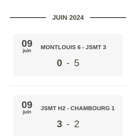
JUIN 2024
09
MONTLOUIS 6
-
JSMT 3
juin
0
-
5
09
JSMT H2
-
CHAMBOURG 1
juin
3
-
2