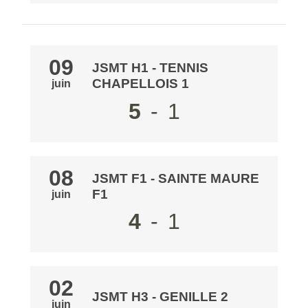
09
JSMT H1
-
TENNIS
CHAPELLOIS 1
juin
5
-
1
08
JSMT F1
-
SAINTE MAURE
F1
juin
4
-
1
02
JSMT H3
-
GENILLE 2
juin