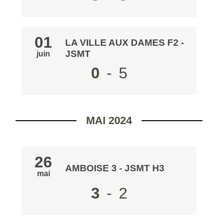
01
LA VILLE AUX DAMES F2
-
JSMT
juin
0
-
5
MAI 2024
26
AMBOISE 3
-
JSMT H3
mai
3
-
2