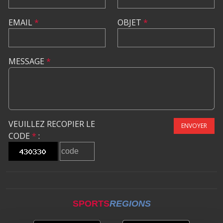
EMAIL
*
OBJET
*
MESSAGE
*
VEUILLEZ RECOPIER LE
ENVOYER
CODE
*
:
SPORTS
REGIONS