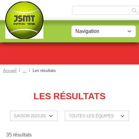
Panneau de gestion des cookies
Accueil
Les résultats
LES RÉSULTATS
35 résultats