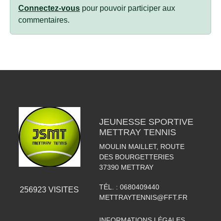
Connectez-vous
pour pouvoir participer aux
commentaires.
JEUNESSE SPORTIVE
METTRAY TENNIS
MOULIN MAILLET, ROUTE
DES BOURGETTERIES
37390
METTRAY
TÉL. :
0680409440
256923
VISITES
METTRAYTENNIS@FFT.FR
INFORMATIONS LÉGALES