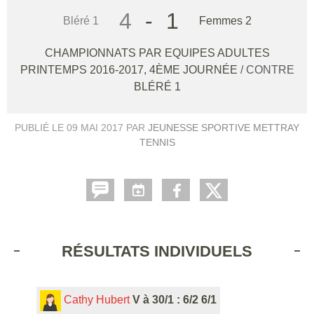
4
-
1
Bléré 1
Femmes 2
CHAMPIONNATS PAR EQUIPES ADULTES
PRINTEMPS 2016-2017, 4ÈME JOURNÉE
/ CONTRE
BLÉRÉ 1
PUBLIÉ LE
09 MAI 2017
PAR
JEUNESSE SPORTIVE METTRAY
TENNIS
RÉSULTATS INDIVIDUELS
Cathy Hubert
V à 30/1 : 6/2 6/1