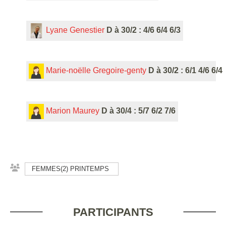
Lyane Genestier
D à 30/2 : 4/6 6/4 6/3
Marie-noëlle Gregoire-genty
D à 30/2 : 6/1 4/6 6/4
Marion Maurey
D à 30/4 : 5/7 6/2 7/6
FEMMES(2) PRINTEMPS
PARTICIPANTS