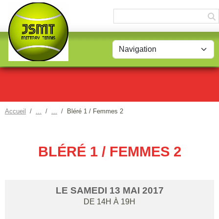
Panneau de gestion des cookies
Accueil
Bléré 1 / Femmes 2
BLÉRÉ 1 / FEMMES 2
LE
SAMEDI
13
MAI
2017
DE 14H À 19H