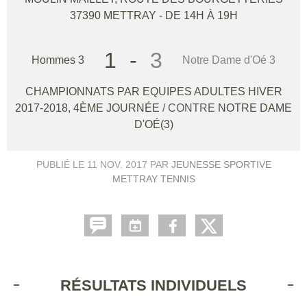
37390
METTRAY
- DE 14H À 19H
1
-
3
Hommes 3
Notre Dame d'Oé 3
CHAMPIONNATS PAR EQUIPES ADULTES HIVER
2017-2018, 4ÈME JOURNÉE
/ CONTRE
NOTRE DAME
D'OÉ(3)
PUBLIÉ LE
11 NOV. 2017
PAR
JEUNESSE SPORTIVE
METTRAY TENNIS
RÉSULTATS INDIVIDUELS