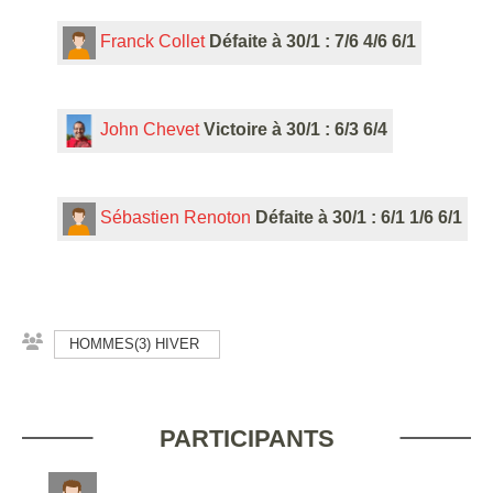
Franck Collet
Défaite à 30/1 : 7/6 4/6 6/1
John Chevet
Victoire à 30/1 : 6/3 6/4
Sébastien Renoton
Défaite à 30/1 : 6/1 1/6 6/1
HOMMES(3) HIVER
PARTICIPANTS