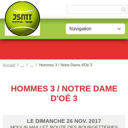
Panneau de gestion des cookies
Accueil
Hommes 3 / Notre Dame d'Oé 3
HOMMES 3 / NOTRE DAME
D'OÉ 3
LE
DIMANCHE
26
NOV.
2017
MOULIN MAILLET, ROUTE DES BOURGETTERIES