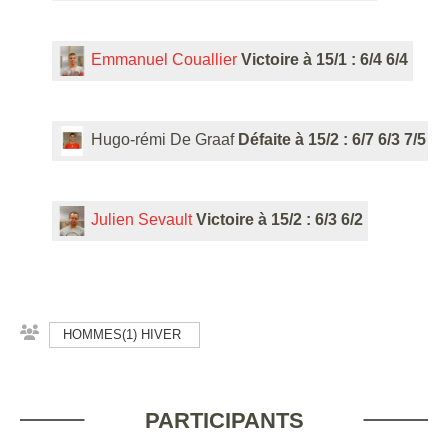
Emmanuel Couallier
Victoire à 15/1 : 6/4 6/4
Hugo-rémi De Graaf
Défaite à 15/2 : 6/7 6/3 7/5
Julien Sevault
Victoire à 15/2 : 6/3 6/2
HOMMES(1) HIVER
PARTICIPANTS