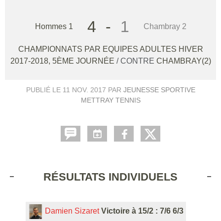
4
-
1
Hommes 1
Chambray 2
CHAMPIONNATS PAR EQUIPES ADULTES HIVER
2017-2018, 5ÈME JOURNÉE
/ CONTRE
CHAMBRAY(2)
PUBLIÉ LE
11 NOV. 2017
PAR
JEUNESSE SPORTIVE
METTRAY TENNIS
RÉSULTATS INDIVIDUELS
Damien Sizaret
Victoire à 15/2 : 7/6 6/3