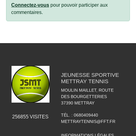
Connectez-vous
pour pouvoir participer aux
commentaires.
JEUNESSE SPORTIVE
METTRAY TENNIS
MOULIN MAILLET, ROUTE
DES BOURGETTERIES
37390
METTRAY
TÉL. :
0680409440
256855
VISITES
METTRAYTENNIS@FFT.FR
INFORMATIONS LÉGALES