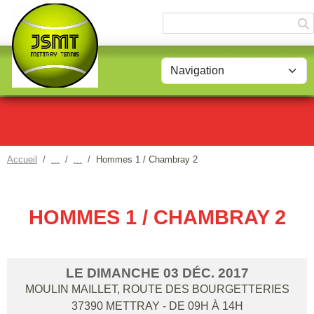
Panneau de gestion des cookies
Accueil
Hommes 1 / Chambray 2
HOMMES 1 / CHAMBRAY 2
LE
DIMANCHE
03
DÉC.
2017
MOULIN MAILLET, ROUTE DES BOURGETTERIES
37390
METTRAY
- DE 09H À 14H