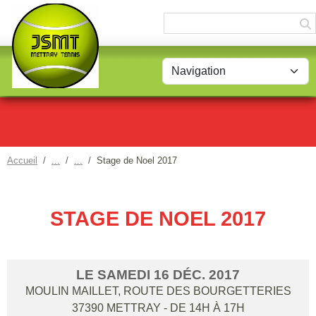
Panneau de gestion des cookies
Accueil
Stage de Noel 2017
STAGE DE NOEL 2017
LE
SAMEDI
16
DÉC.
2017
MOULIN MAILLET, ROUTE DES BOURGETTERIES
37390
METTRAY
- DE 14H À 17H