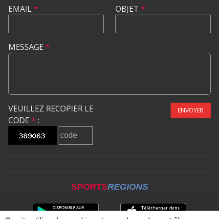
EMAIL
*
OBJET
*
MESSAGE
*
VEUILLEZ RECOPIER LE
ENVOYER
CODE
*
:
SPORTS
REGIONS