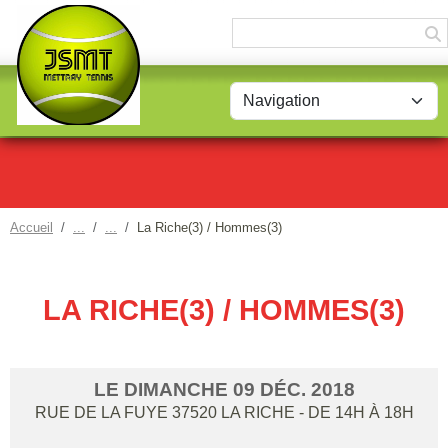
Panneau de gestion des cookies
Accueil
La Riche(3) / Hommes(3)
LA RICHE(3) / HOMMES(3)
LE
DIMANCHE
09
DÉC.
2018
RUE DE LA FUYE
37520
LA RICHE
- DE 14H À 18H