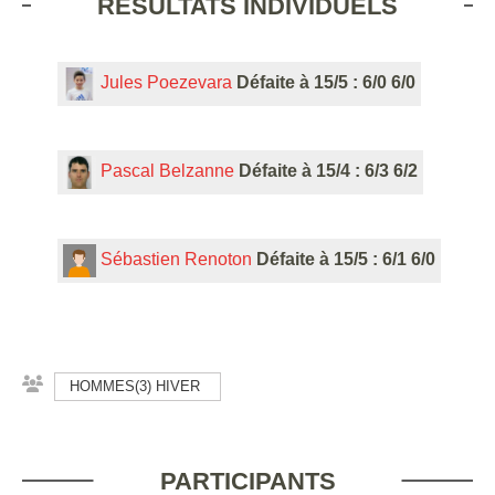
RÉSULTATS INDIVIDUELS
Jules Poezevara
Défaite à 15/5 : 6/0 6/0
Pascal Belzanne
Défaite à 15/4 : 6/3 6/2
Sébastien Renoton
Défaite à 15/5 : 6/1 6/0
HOMMES(3) HIVER
PARTICIPANTS