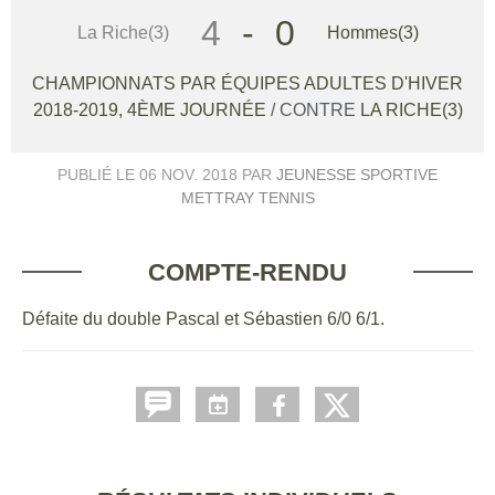
4
-
0
La Riche(3)
Hommes(3)
CHAMPIONNATS PAR ÉQUIPES ADULTES D'HIVER
2018-2019, 4ÈME JOURNÉE
/ CONTRE
LA RICHE(3)
PUBLIÉ LE
06 NOV. 2018
PAR
JEUNESSE SPORTIVE
METTRAY TENNIS
COMPTE-RENDU
Défaite du double Pascal et Sébastien 6/0 6/1.