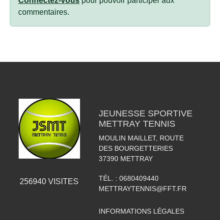
Connectez-vous
pour pouvoir participer aux
commentaires.
JEUNESSE SPORTIVE
METTRAY TENNIS
MOULIN MAILLET, ROUTE
DES BOURGETTERIES
37390
METTRAY
TÉL. :
0680409440
256940
VISITES
METTRAYTENNIS@FFT.FR
INFORMATIONS LÉGALES