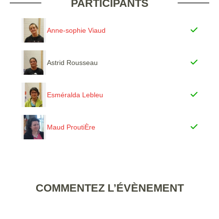
PARTICIPANTS
Anne-sophie Viaud
Astrid Rousseau
Esméralda Lebleu
Maud ProutiÈre
COMMENTEZ L’ÉVÈNEMENT