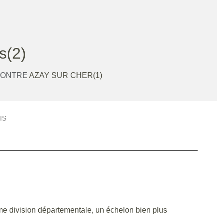
(2)
CONTRE
AZAY SUR CHER(1)
IS
ème division départementale, un échelon bien plus