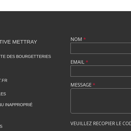
NOM
*
TIVE METTRAY
UTE DES BOURGETTERIES
EMAIL
*
.FR
MESSAGE
*
LES
U INAPPROPRIÉ
VEUILLEZ RECOPIER LE CO
S