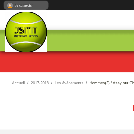
Panneau de gestion des cookies
Se connecter
Accueil
2017-2018
Les évènements
Hommes(2) / Azay sur Ch