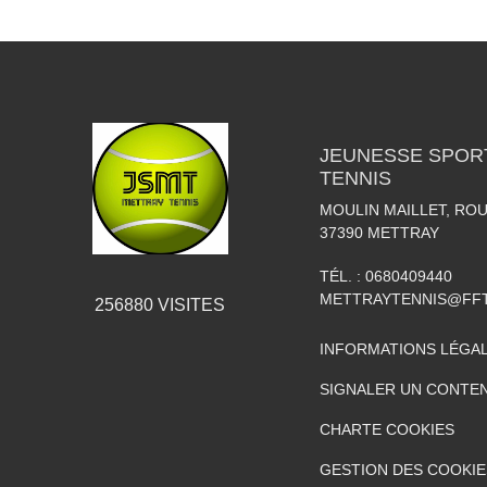
JEUNESSE SPOR
TENNIS
MOULIN MAILLET, RO
37390
METTRAY
TÉL. :
0680409440
METTRAYTENNIS@FFT
256880
VISITES
INFORMATIONS LÉGA
SIGNALER UN CONTEN
CHARTE COOKIES
GESTION DES COOKIE