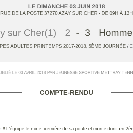
LE
DIMANCHE
03
JUIN
2018
RUE DE LA POSTE
37270
AZAY SUR CHER
- DE 09H À 13H
y sur Cher(1)
2
-
3
Hommes
PES ADULTES PRINTEMPS 2017-2018, 5ÈME JOURNÉE
/ 
UBLIÉ LE
03 AVRIL 2018
PAR
JEUNESSE SPORTIVE METTRAY TENN
COMPTE-RENDU
ule !! L'équipe termine première de sa poule et monte donc en 2