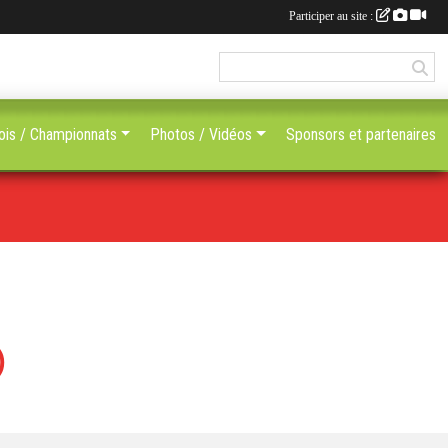
Participer au site :
ois / Championnats
Photos / Vidéos
Sponsors et partenaires
)