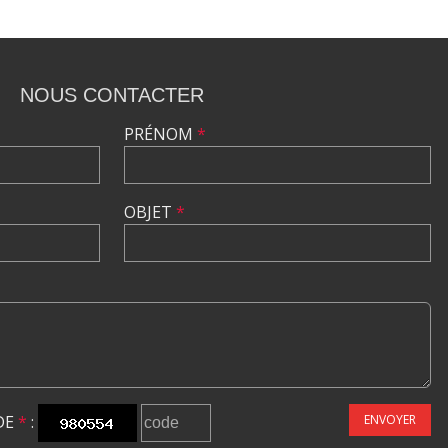
NOUS CONTACTER
PRÉNOM
*
OBJET
*
DE
*
:
ENVOYER