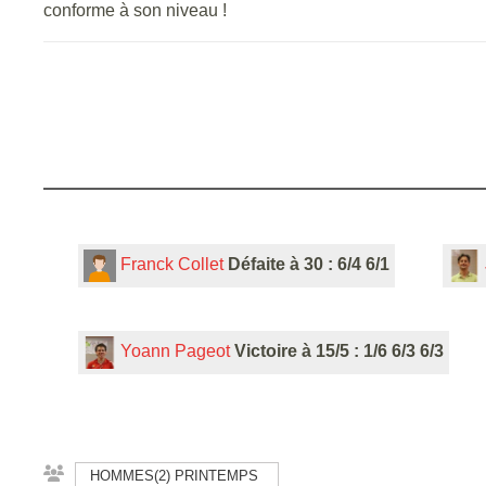
conforme à son niveau !
Franck Collet
Défaite à 30 : 6/4 6/1
Yoann Pageot
Victoire à 15/5 : 1/6 6/3 6/3
HOMMES(2) PRINTEMPS