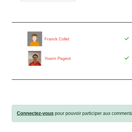
Franck Collet
Yoann Pageot
Connectez-vous
pour pouvoir participer aux commenta