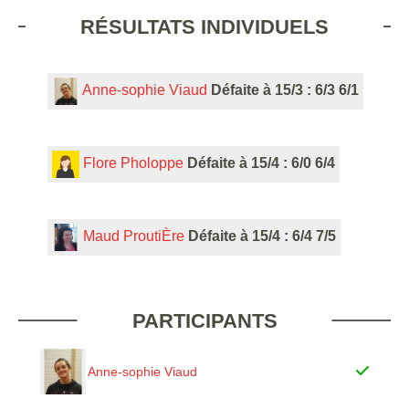
RÉSULTATS INDIVIDUELS
Anne-sophie Viaud
Défaite à 15/3 : 6/3 6/1
Flore Pholoppe
Défaite à 15/4 : 6/0 6/4
Maud ProutiÈre
Défaite à 15/4 : 6/4 7/5
PARTICIPANTS
Anne-sophie Viaud