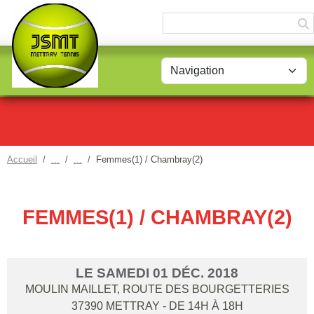
Panneau de gestion des cookies
Accueil
Femmes(1) / Chambray(2)
FEMMES(1) / CHAMBRAY(2)
LE
SAMEDI
01
DÉC.
2018
MOULIN MAILLET, ROUTE DES BOURGETTERIES
37390
METTRAY
- DE 14H À 18H