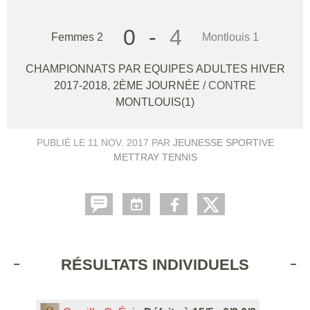
0
-
4
Femmes 2
Montlouis 1
CHAMPIONNATS PAR EQUIPES ADULTES HIVER
2017-2018, 2ÈME JOURNÉE
/ CONTRE
MONTLOUIS(1)
PUBLIÉ LE
11 NOV. 2017
PAR
JEUNESSE SPORTIVE
METTRAY TENNIS
RÉSULTATS INDIVIDUELS