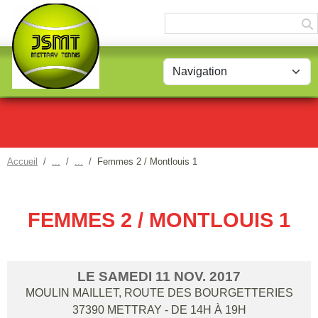
Panneau de gestion des cookies
Accueil
Femmes 2 / Montlouis 1
FEMMES 2 / MONTLOUIS 1
LE
SAMEDI
11
NOV.
2017
MOULIN MAILLET, ROUTE DES BOURGETTERIES
37390
METTRAY
- DE 14H À 19H