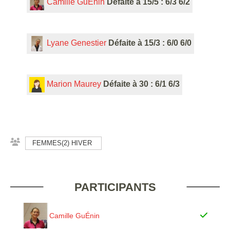
Camille GuÉnin
Défaite à 15/5 : 6/3 6/2
Lyane Genestier
Défaite à 15/3 : 6/0 6/0
Marion Maurey
Défaite à 30 : 6/1 6/3
FEMMES(2) HIVER
PARTICIPANTS
Camille GuÉnin