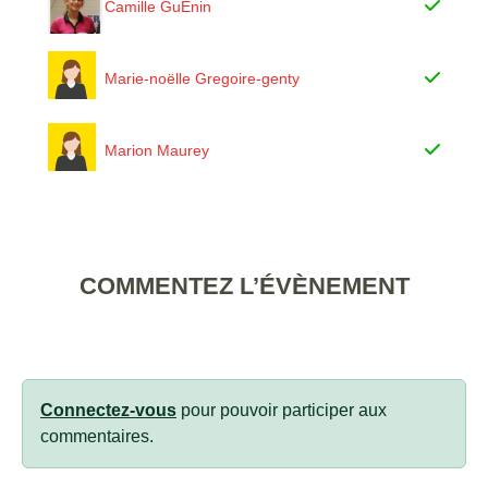
Camille GuÉnin
Marie-noëlle Gregoire-genty
Marion Maurey
COMMENTEZ L’ÉVÈNEMENT
Connectez-vous
pour pouvoir participer aux
commentaires.