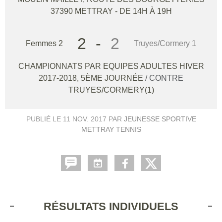
37390
METTRAY
- DE 14H À 19H
2
-
2
Femmes 2
Truyes/Cormery 1
CHAMPIONNATS PAR EQUIPES ADULTES HIVER
2017-2018, 5ÈME JOURNÉE
/ CONTRE
TRUYES/CORMERY(1)
PUBLIÉ LE
11 NOV. 2017
PAR
JEUNESSE SPORTIVE
METTRAY TENNIS
RÉSULTATS INDIVIDUELS