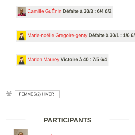
Camille GuÉnin
Défaite à 30/3 : 6/4 6/2
Marie-noëlle Gregoire-genty
Défaite à 30/1 : 1/6 6
Marion Maurey
Victoire à 40 : 7/5 6/4
FEMMES(2) HIVER
PARTICIPANTS