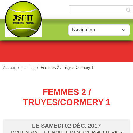
Panneau de gestion des cookies
Accueil
Femmes 2 / Truyes/Cormery 1
FEMMES 2 /
TRUYES/CORMERY 1
LE
SAMEDI
02
DÉC.
2017
MOULIN MAILLET, ROUTE DES BOURGETTERIES